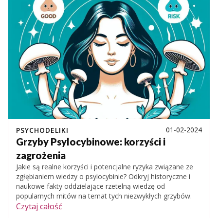
01-02-2024
PSYCHODELIKI
Grzyby Psylocybinowe: korzyści i
zagrożenia
Jakie są realne korzyści i potencjalne ryzyka związane ze
zgłębianiem wiedzy o psylocybinie? Odkryj historyczne i
naukowe fakty oddzielające rzetelną wiedzę od
popularnych mitów na temat tych niezwykłych grzybów.
Czytaj całość