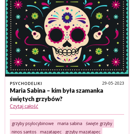
29-05-2023
PSYCHODELIKI
Maria Sabina – kim była szamanka
świętych grzybów?
Czytaj całość
grzyby psylocybinowe
maria sabina
święte grzyby
ninos santos
mazatapec
grzyby mazatapec