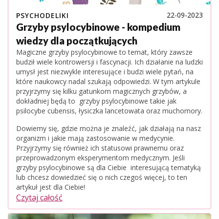
22-09-2023
PSYCHODELIKI
Grzyby psylocybinowe - kompedium
wiedzy dla początkujących
Magiczne grzyby psylocybinowe to temat, który zawsze
budził wiele kontrowersji i fascynacji. Ich działanie na ludzki
umysł jest niezwykle interesujące i budzi wiele pytań, na
które naukowcy nadal szukają odpowiedzi. W tym artykule
przyjrzymy się kilku gatunkom magicznych grzybów, a
dokładniej będą to grzyby psylocybinowe takie jak
psilocybe cubensis, łysiczka lancetowata oraz muchomory.
Dowiemy się, gdzie można je znaleźć, jak działają na nasz
organizm i jakie mają zastosowanie w medycynie.
Przyjrzymy się również ich statusowi prawnemu oraz
przeprowadzonym eksperymentom medycznym. Jeśli
grzyby psylocybinowe są dla Ciebie interesującą tematyką
lub chcesz dowiedzieć się o nich czegoś więcej, to ten
artykuł jest dla Ciebie!
Czytaj całość