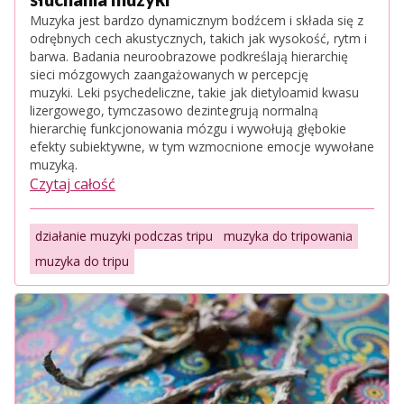
Muzyka jest bardzo dynamicznym bodźcem i składa się z
odrębnych cech akustycznych, takich jak wysokość, rytm i
barwa. Badania neuroobrazowe podkreślają hierarchię
sieci mózgowych zaangażowanych w percepcję
muzyki. Leki psychedeliczne, takie jak dietyloamid kwasu
lizergowego, tymczasowo dezintegrują normalną
hierarchię funkcjonowania mózgu i wywołują głębokie
efekty subiektywne, w tym wzmocnione emocje wywołane
muzyką.
Czytaj całość
działanie muzyki podczas tripu
muzyka do tripowania
muzyka do tripu