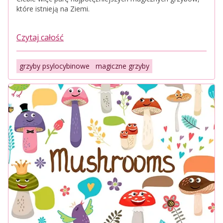
które istnieją na Ziemi.
Czytaj całość
grzyby psylocybinowe
magiczne grzyby