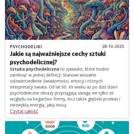
28-10-2025
PSYCHODELIKI
Jakie są najważniejsze cechy sztuki
psychodelicznej?
Sztuka psychodeliczna
to zjawisko, które trudno
zamknąć w jednej definicji. Stanowi wizualne
odzwierciedlenie świadomości, emocji i różnych
interpretacji świata. Od lat 60. XX wieku aż po dziś dzień
psychodeliczne obrazy przyciągają uwagę nie tylko ze
względu na bogactwo formy, lecz także głęboki przekaz i
niezwykłą energią, jaką niosą.
Czytaj całość