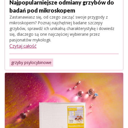
Najpopularniejsze odmiany grzybów do
badań pod mikroskopem
Zastanawiasz się, od czego zacząć swoje przygody z
mikroskopem? Poznaj najchętniej badane szczepy
grzybów, sprawdź ich unikalną charakterystykę i dowiedz
się, dlaczego są one najczęściej wybierane przez
pasjonatów mykologii.
Czytaj całość
grzyby psylocybinowe