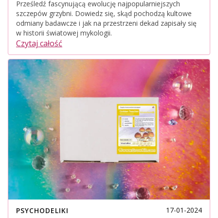
Prześledź fascynującą ewolucję najpopularniejszych
szczepów grzybni. Dowiedz się, skąd pochodzą kultowe
odmiany badawcze i jak na przestrzeni dekad zapisały się
w historii światowej mykologii.
Czytaj całość
17-01-2024
PSYCHODELIKI