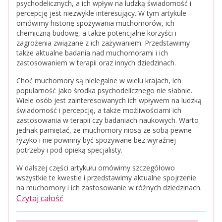
psychodelicznych, a ich wpływ na ludzką świadomość i
percepcję jest niezwykle interesujący. W tym artykule
omówimy historię spożywania muchomorów, ich
chemiczną budowę, a także potencjalne korzyści i
zagrożenia związane z ich zażywaniem. Przedstawimy
także aktualne badania nad muchomorami i ich
zastosowaniem w terapii oraz innych dziedzinach.
Choć muchomory są nielegalne w wielu krajach, ich
popularność jako środka psychodelicznego nie słabnie.
Wiele osób jest zainteresowanych ich wpływem na ludzką
świadomość i percepcję, a także możliwościami ich
zastosowania w terapii czy badaniach naukowych. Warto
jednak pamiętać, że muchomory niosą ze sobą pewne
ryzyko i nie powinny być spożywane bez wyraźnej
potrzeby i pod opieką specjalisty.
W dalszej części artykułu omówimy szczegółowo
wszystkie te kwestie i przedstawimy aktualne spojrzenie
na muchomory i ich zastosowanie w różnych dziedzinach.
Czytaj całość