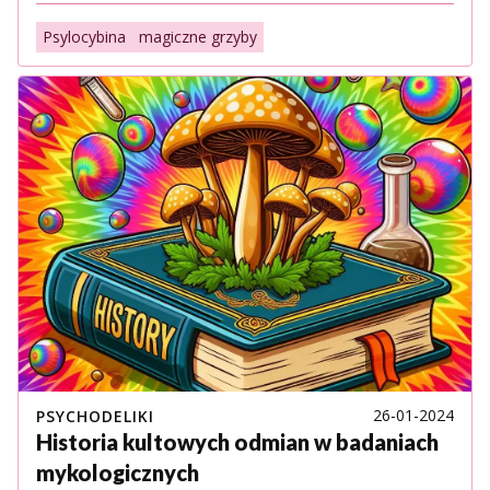
Psylocybina
magiczne grzyby
26-01-2024
PSYCHODELIKI
Historia kultowych odmian w badaniach
mykologicznych