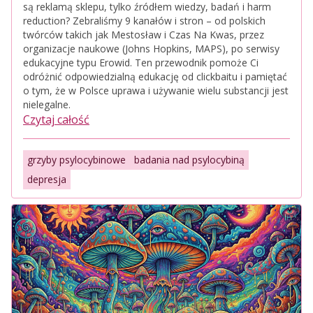
są reklamą sklepu, tylko źródłem wiedzy, badań i harm
reduction? Zebraliśmy 9 kanałów i stron – od polskich
twórców takich jak Mestosław i Czas Na Kwas, przez
organizacje naukowe (Johns Hopkins, MAPS), po serwisy
edukacyjne typu Erowid. Ten przewodnik pomoże Ci
odróżnić odpowiedzialną edukację od clickbaitu i pamiętać
o tym, że w Polsce uprawa i używanie wielu substancji jest
nielegalne.
Czytaj całość
grzyby psylocybinowe
badania nad psylocybiną
depresja