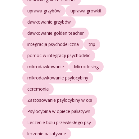
uprawa grzybów
uprawa growkit
dawkowanie grzybów
dawkowanie golden teacher
integracja psychodeliczna
trip
pomoc w integracji psychodelic
mikrodawkowanie
Microdosing
mikrodawkowanie psylocybiny
ceremonia
Zastosowanie psylocybiny w opi
Psylocybina w opiece paliatywn
Leczenie bólu przewlekłego psy
leczenie paliatywne