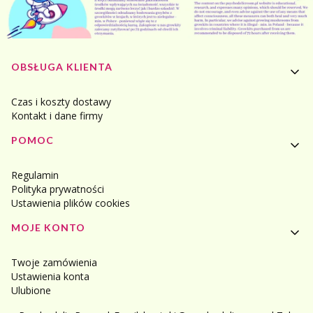
Linki w stopce
OBSŁUGA KLIENTA
Czas i koszty dostawy
Kontakt i dane firmy
POMOC
Regulamin
Polityka prywatności
Ustawienia plików cookies
MOJE KONTO
Twoje zamówienia
Ustawienia konta
Ulubione