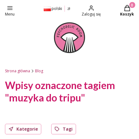
Produkt
polski
zł
Menu
Zaloguj się
Koszyk
Strona główna
Blog
Wpisy oznaczone tagiem
"muzyka do tripu"
Kategorie
Tagi