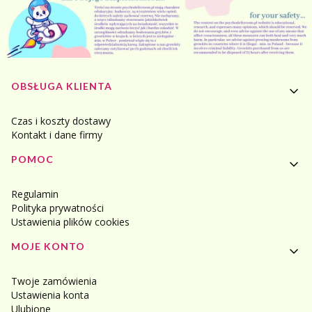
Linki w stopce
OBSŁUGA KLIENTA
Czas i koszty dostawy
Kontakt i dane firmy
POMOC
Regulamin
Polityka prywatności
Ustawienia plików cookies
MOJE KONTO
Twoje zamówienia
Ustawienia konta
Ulubione