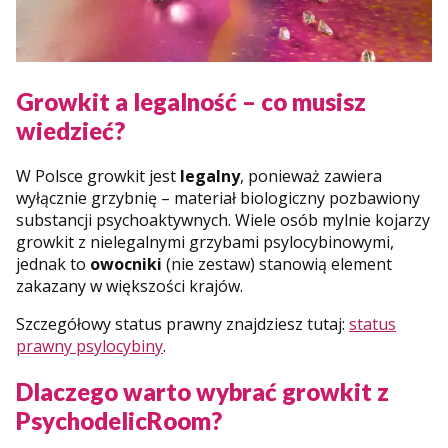
Growkit a legalność – co musisz
wiedzieć?
W Polsce growkit jest
legalny
, ponieważ zawiera
wyłącznie grzybnię – materiał biologiczny pozbawiony
substancji psychoaktywnych. Wiele osób mylnie kojarzy
growkit z nielegalnymi grzybami psylocybinowymi,
jednak to
owocniki
(nie zestaw) stanowią element
zakazany w większości krajów.
Szczegółowy status prawny znajdziesz tutaj:
status
prawny psylocybiny
.
Dlaczego warto wybrać growkit z
PsychodelicRoom?