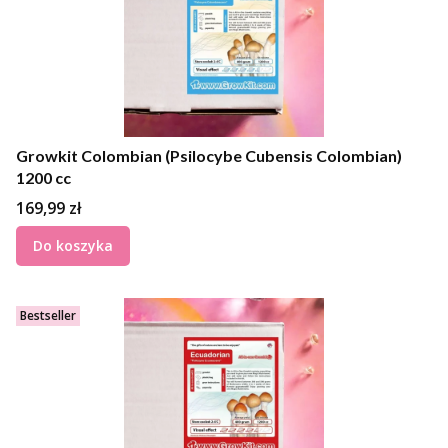
Growkit Colombian (Psilocybe Cubensis Colombian)
1200 cc
Cena
169,99 zł
Do koszyka
Bestseller