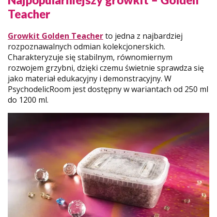
Teacher
Growkit Golden Teacher
to jedna z najbardziej
rozpoznawalnych odmian kolekcjonerskich.
Charakteryzuje się stabilnym, równomiernym
rozwojem grzybni, dzięki czemu świetnie sprawdza się
jako materiał edukacyjny i demonstracyjny. W
PsychodelicRoom jest dostępny w wariantach od 250 ml
do 1200 ml.