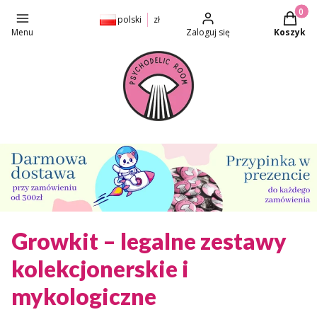
Produkt
polski
zł
Menu
Zaloguj się
Koszyk
Growkit – legalne zestawy
kolekcjonerskie i
mykologiczne