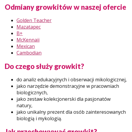
Odmiany growkitów w naszej ofercie
Golden Teacher
Mazatapec
B+
McKennaii
Mexican
Cambodian
Do czego służy growkit?
do analiz edukacyjnych i obserwacji mikologicznej,
jako narzędzie demonstracyjne w pracowniach
biologicznych,
jako zestaw kolekcjonerski dla pasjonatów
natury,
jako unikalny prezent dla osób zainteresowanych
biologią i mykologią.
Jak przechowywać growkit?