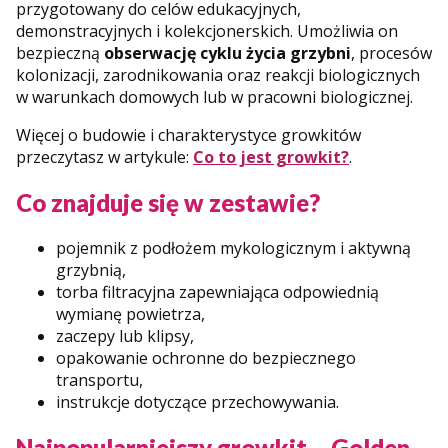
przygotowany do celów edukacyjnych,
demonstracyjnych i kolekcjonerskich. Umożliwia on
bezpieczną
obserwację cyklu życia grzybni
, procesów
kolonizacji, zarodnikowania oraz reakcji biologicznych
w warunkach domowych lub w pracowni biologicznej.
Więcej o budowie i charakterystyce growkitów
przeczytasz w artykule:
Co to jest growkit?
.
Co znajduje się w zestawie?
pojemnik z podłożem mykologicznym i aktywną
grzybnią,
torba filtracyjna zapewniająca odpowiednią
wymianę powietrza,
zaczepy lub klipsy,
opakowanie ochronne do bezpiecznego
transportu,
instrukcje dotyczące przechowywania.
Najpopularniejszy growkit – Golden