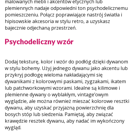
malowanych mebli i akcentów etycznych lub
plemiennych nadaje odpowiedni ton psychodelicznemu
pomieszczeniu. Połącz poprawiające nastrój światła i
hipisowskie akcesoria w stylu retro, a uzyskasz
bajecznie odjechaną przestrzeń.
Psychodeliczny wzór
Dodaj teksturę, kolor i wzór do podłóg dzięki dywanom
w stylu bohemy. Użyj jednego dywanu jako akcentu lub
przykryj podłogę wieloma nakładającymi się
dywanikami z kolorowymi paskami, zygzakami, ikatem
lub patchworkowymi wzorami. Idealne są kilimowe i
plemienne dywany o wyblakłym, vintage’owym
wyglądzie, ale można również mieszać kolorowe resztki
dywanu, aby uzyskać przyjazną powierzchnię dla
bosych stóp lub siedzenia. Pamiętaj, aby związać
krawędzie resztek dywanu, aby nadać im wykończony
wygląd.