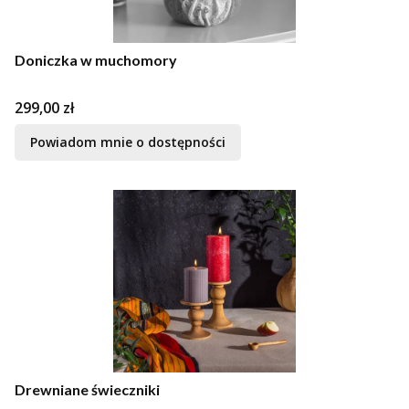
Doniczka w muchomory
Cena
299,00 zł
Powiadom mnie o dostępności
Drewniane świeczniki