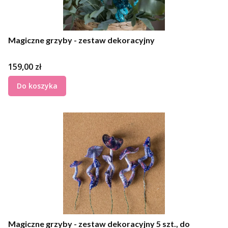
Magiczne grzyby - zestaw dekoracyjny
Cena
159,00 zł
Do koszyka
Magiczne grzyby - zestaw dekoracyjny 5 szt., do