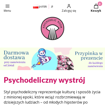
Produkt
polski
zł
Menu
Zaloguj się
Koszyk
Psychodeliczny wystrój
Styl psychodeliczny reprezentuje kulturę i sposób życia
z minionej epoki, które wciąż rozbrzmiewają w
dzisiejszych ludziach – od młodych hipsterów po