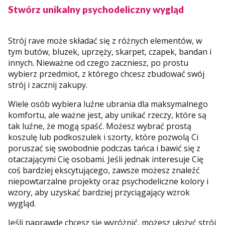
Stwórz unikalny psychodeliczny wygląd
Strój rave może składać się z różnych elementów, w
tym butów, bluzek, uprzęży, skarpet, czapek, bandan i
innych. Nieważne od czego zaczniesz, po prostu
wybierz przedmiot, z którego chcesz zbudować swój
strój i zacznij zakupy.
Wiele osób wybiera luźne ubrania dla maksymalnego
komfortu, ale ważne jest, aby unikać rzeczy, które są
tak luźne, że mogą spaść. Możesz wybrać prostą
koszulę lub podkoszulek i szorty, które pozwolą Ci
poruszać się swobodnie podczas tańca i bawić się z
otaczającymi Cię osobami. Jeśli jednak interesuje Cię
coś bardziej ekscytującego, zawsze możesz znaleźć
niepowtarzalne projekty oraz psychodeliczne kolory i
wzory, aby uzyskać bardziej przyciągający wzrok
wygląd.
Jeśli naprawdę chcesz się wyróżnić, możesz ułożyć strój