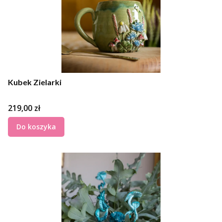
Kubek Zielarki
Cena
219,00 zł
Do koszyka