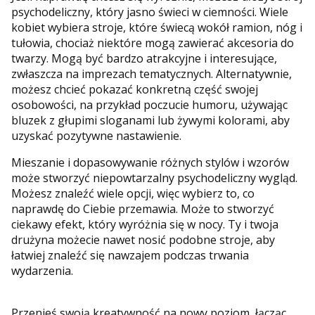
psychodeliczny, który jasno świeci w ciemności. Wiele
kobiet wybiera stroje, które świecą wokół ramion, nóg i
tułowia, chociaż niektóre mogą zawierać akcesoria do
twarzy. Mogą być bardzo atrakcyjne i interesujące,
zwłaszcza na imprezach tematycznych. Alternatywnie,
możesz chcieć pokazać konkretną część swojej
osobowości, na przykład poczucie humoru, używając
bluzek z głupimi sloganami lub żywymi kolorami, aby
uzyskać pozytywne nastawienie.
Mieszanie i dopasowywanie różnych stylów i wzorów
może stworzyć niepowtarzalny psychodeliczny wygląd.
Możesz znaleźć wiele opcji, więc wybierz to, co
naprawdę do Ciebie przemawia. Może to stworzyć
ciekawy efekt, który wyróżnia się w nocy. Ty i twoja
drużyna możecie nawet nosić podobne stroje, aby
łatwiej znaleźć się nawzajem podczas trwania
wydarzenia.
Przenieś swoją kreatywność na nowy poziom, łącząc