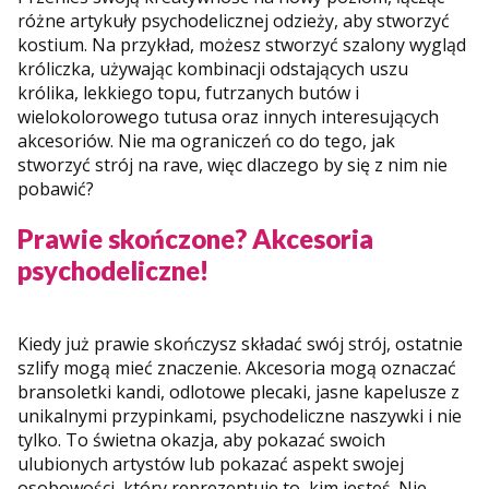
różne artykuły psychodelicznej odzieży, aby stworzyć
kostium. Na przykład, możesz stworzyć szalony wygląd
króliczka, używając kombinacji odstających uszu
królika, lekkiego topu, futrzanych butów i
wielokolorowego tutusa oraz innych interesujących
akcesoriów. Nie ma ograniczeń co do tego, jak
stworzyć strój na rave, więc dlaczego by się z nim nie
pobawić?
Prawie skończone? Akcesoria
psychodeliczne!
Kiedy już prawie skończysz składać swój strój, ostatnie
szlify mogą mieć znaczenie. Akcesoria mogą oznaczać
bransoletki kandi, odlotowe plecaki, jasne kapelusze z
unikalnymi przypinkami, psychodeliczne naszywki i nie
tylko. To świetna okazja, aby pokazać swoich
ulubionych artystów lub pokazać aspekt swojej
osobowości, który reprezentuje to, kim jesteś. Nie