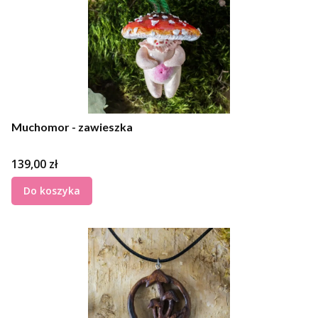
Muchomor - zawieszka
Cena
139,00 zł
Do koszyka