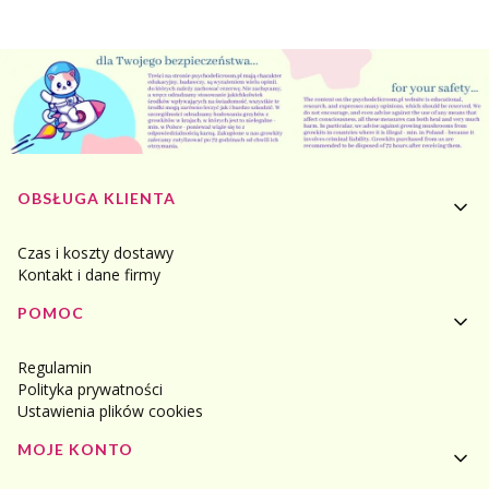
Linki w stopce
OBSŁUGA KLIENTA
Czas i koszty dostawy
Kontakt i dane firmy
POMOC
Regulamin
Polityka prywatności
Ustawienia plików cookies
MOJE KONTO