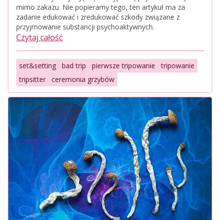
mimo zakazu. Nie popieramy tego, ten artykuł ma za
zadanie edukować i zredukować szkody związane z
przyjmowanie substancji psychoaktywnych.
Czytaj całość
set&setting
bad trip
pierwsze tripowanie
tripowanie
tripsitter
ceremonia grzybów