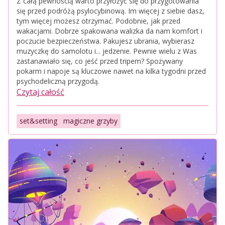
Z całą pewnością warto przyłożyć się do przygotowania
się przed podróżą psylocybinową. Im więcej z siebie dasz,
tym więcej możesz otrzymać. Podobnie, jak przed
wakacjami. Dobrze spakowana walizka da nam komfort i
poczucie bezpieczeństwa. Pakujesz ubrania, wybierasz
muzyczkę do samolotu i... jedzenie. Pewnie wielu z Was
zastanawiało się, co jeść przed tripem? Spożywany
pokarm i napoje są kluczowe nawet na kilka tygodni przed
psychodeliczną przygodą.
Czytaj całość
set&setting
magiczne grzyby