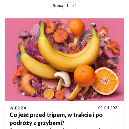
Strona
z 1
01-04-2024
WIEDZA
Co jeść przed tripem, w trakcie i po
podróży z grzybami?