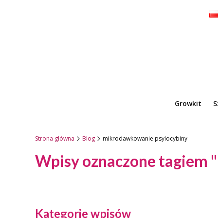
Growkit
S
Strona główna
Blog
mikrodawkowanie psylocybiny
Wpisy oznaczone tagiem 
Kategorie wpisów