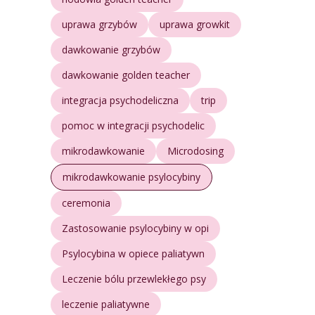
uprawa grzybów
uprawa growkit
dawkowanie grzybów
dawkowanie golden teacher
integracja psychodeliczna
trip
pomoc w integracji psychodelic
mikrodawkowanie
Microdosing
mikrodawkowanie psylocybiny
ceremonia
Zastosowanie psylocybiny w opi
Psylocybina w opiece paliatywn
Leczenie bólu przewlekłego psy
leczenie paliatywne