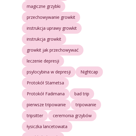
magiczne grzybki
przechowywanie growkit
instrukcja uprawy growkit
instrukcja growkit
growkit jak przechowywać
leczenie depresji
psylocybina w depresji
Nightcap
Protokół Stametsa
Protokół Fadimana
bad trip
pierwsze tripowanie
tripowanie
tripsitter
ceremonia grzybów
łysiczka lancetowata