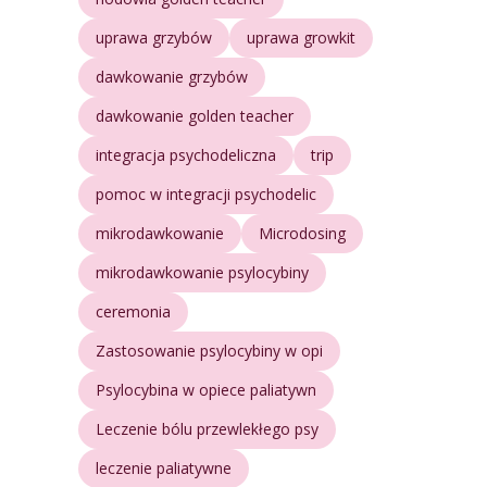
uprawa grzybów
uprawa growkit
dawkowanie grzybów
dawkowanie golden teacher
integracja psychodeliczna
trip
pomoc w integracji psychodelic
mikrodawkowanie
Microdosing
mikrodawkowanie psylocybiny
ceremonia
Zastosowanie psylocybiny w opi
Psylocybina w opiece paliatywn
Leczenie bólu przewlekłego psy
leczenie paliatywne