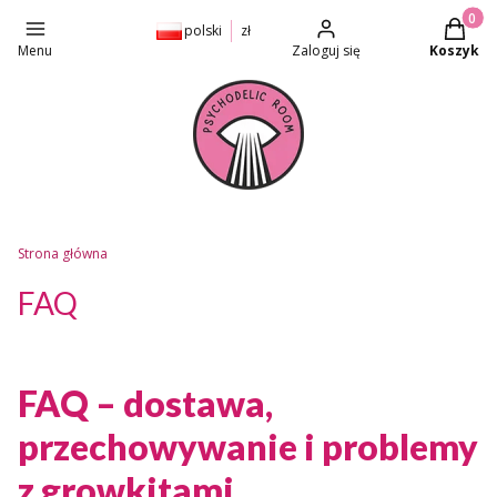
Produkt
polski
zł
Menu
Zaloguj się
Koszyk
Strona główna
FAQ
FAQ – dostawa,
przechowywanie i problemy
z growkitami