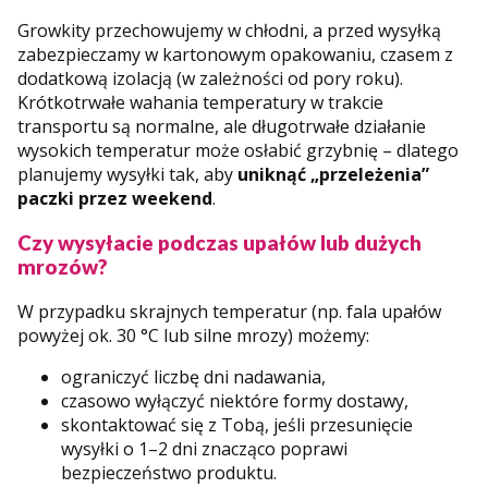
Growkity przechowujemy w chłodni, a przed wysyłką
zabezpieczamy w kartonowym opakowaniu, czasem z
dodatkową izolacją (w zależności od pory roku).
Krótkotrwałe wahania temperatury w trakcie
transportu są normalne, ale długotrwałe działanie
wysokich temperatur może osłabić grzybnię – dlatego
planujemy wysyłki tak, aby
uniknąć „przeleżenia”
paczki przez weekend
.
Czy wysyłacie podczas upałów lub dużych
mrozów?
W przypadku skrajnych temperatur (np. fala upałów
powyżej ok. 30 °C lub silne mrozy) możemy:
ograniczyć liczbę dni nadawania,
czasowo wyłączyć niektóre formy dostawy,
skontaktować się z Tobą, jeśli przesunięcie
wysyłki o 1–2 dni znacząco poprawi
bezpieczeństwo produktu.