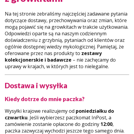
Na tej stronie zebraliśmy najczęściej zadawane pytania
dotyczące dostawy, przechowywania oraz zmian, które
mogą pojawić się na growkitach w trakcie użytkowania.
Odpowiedzi oparte są na naszym codziennym
doświadczeniu z grzybnią, pytaniach od klientów oraz
ogólnie dostępnej wiedzy mykologicznej. Pamiętaj, że
oferowane przez nas produkty to
zestawy
kolekcjonerskie i badawcze
– nie zachęcamy do
uprawy w krajach, w których jest to nielegalne.
Dostawa i wysyłka
Kiedy dotrze do mnie paczka?
Wysyłki krajowe realizujemy od
poniedziałku do
czwartku
. Jeśli wybierzesz paczkomat InPost, a
zamówienie zostanie opłacone do godziny
12:00
,
paczka zazwyczaj wychodzi jeszcze tego samego dnia.