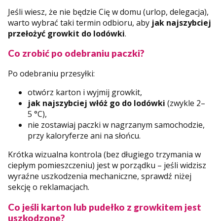
Jeśli wiesz, że nie będzie Cię w domu (urlop, delegacja),
warto wybrać taki termin odbioru, aby
jak najszybciej
przełożyć growkit do lodówki
.
Co zrobić po odebraniu paczki?
Po odebraniu przesyłki:
otwórz karton i wyjmij growkit,
jak najszybciej włóż go do lodówki
(zwykle 2–
5 °C),
nie zostawiaj paczki w nagrzanym samochodzie,
przy kaloryferze ani na słońcu.
Krótka wizualna kontrola (bez długiego trzymania w
ciepłym pomieszczeniu) jest w porządku – jeśli widzisz
wyraźne uszkodzenia mechaniczne, sprawdź niżej
sekcję o reklamacjach.
Co jeśli karton lub pudełko z growkitem jest
uszkodzone?