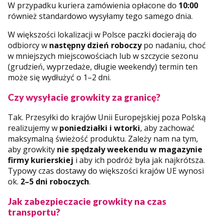
W przypadku kuriera zamówienia opłacone do
10:00
również standardowo wysyłamy tego samego dnia.
W większości lokalizacji w Polsce paczki docierają do
odbiorcy w
następny dzień roboczy
po nadaniu, choć
w mniejszych miejscowościach lub w szczycie sezonu
(grudzień, wyprzedaże, długie weekendy) termin ten
może się wydłużyć o 1–2 dni.
Czy wysyłacie growkity za granicę?
Tak. Przesyłki do krajów Unii Europejskiej poza Polską
realizujemy w
poniedziałki i wtorki
, aby zachować
maksymalną świeżość produktu. Zależy nam na tym,
aby growkity
nie spędzały weekendu w magazynie
firmy kurierskiej
i aby ich podróż była jak najkrótsza.
Typowy czas dostawy do większości krajów UE wynosi
ok.
2–5 dni roboczych
.
Jak zabezpieczacie growkity na czas
transportu?