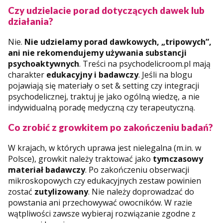
Czy udzielacie porad dotyczących dawek lub
działania?
Nie.
Nie udzielamy porad dawkowych, „tripowych”,
ani nie rekomendujemy używania substancji
psychoaktywnych
. Treści na psychodelicroom.pl mają
charakter
edukacyjny i badawczy
. Jeśli na blogu
pojawiają się materiały o set & setting czy integracji
psychodelicznej, traktuj je jako ogólną wiedzę, a nie
indywidualną poradę medyczną czy terapeutyczną.
Co zrobić z growkitem po zakończeniu badań?
W krajach, w których uprawa jest nielegalna (m.in. w
Polsce), growkit należy traktować jako
tymczasowy
materiał badawczy
. Po zakończeniu obserwacji
mikroskopowych czy edukacyjnych zestaw powinien
zostać
zutylizowany
. Nie należy doprowadzać do
powstania ani przechowywać owocników. W razie
wątpliwości zawsze wybieraj rozwiązanie zgodne z