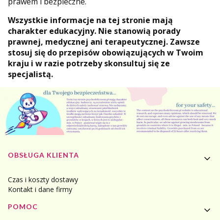
prawem i bezpieczne.
Wszystkie informacje na tej stronie mają
charakter edukacyjny. Nie stanowią porady
prawnej, medycznej ani terapeutycznej. Zawsze
stosuj się do przepisów obowiązujących w Twoim
kraju i w razie potrzeby skonsultuj się ze
specjalistą.
Linki w stopce
OBSŁUGA KLIENTA
Czas i koszty dostawy
Kontakt i dane firmy
POMOC