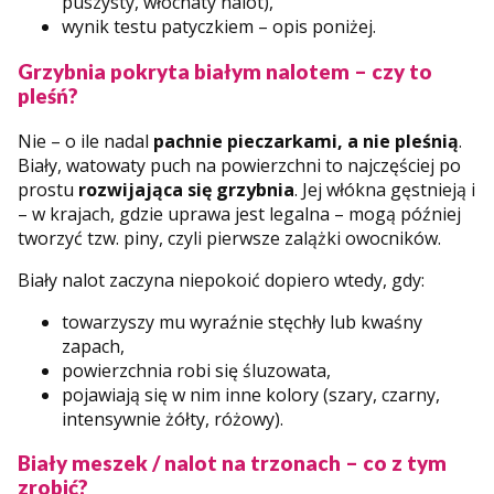
puszysty, włochaty nalot),
wynik testu patyczkiem – opis poniżej.
Grzybnia pokryta białym nalotem – czy to
pleśń?
Nie – o ile nadal
pachnie pieczarkami, a nie pleśnią
.
Biały, watowaty puch na powierzchni to najczęściej po
prostu
rozwijająca się grzybnia
. Jej włókna gęstnieją i
– w krajach, gdzie uprawa jest legalna – mogą później
tworzyć tzw. piny, czyli pierwsze zalążki owocników.
Biały nalot zaczyna niepokoić dopiero wtedy, gdy:
towarzyszy mu wyraźnie stęchły lub kwaśny
zapach,
powierzchnia robi się śluzowata,
pojawiają się w nim inne kolory (szary, czarny,
intensywnie żółty, różowy).
Biały meszek / nalot na trzonach – co z tym
zrobić?