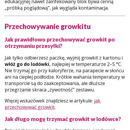
edukacyjnej nawet zainfekowany blok bywa cenną
„próbką poglądową”, jak wygląda kontaminacja.
Przechowywanie growkitu
Jak prawidłowo przechowywać growkit po
otrzymaniu przesyłki?
Jak tylko odbierzesz paczkę, wyjmij growkit z kartonu i
włóż go do lodówki
, najlepiej w temperaturze 2–5 °C.
Nie trzymaj go przy kaloryferze, na parapecie w słońcu
ani na ciepłej podłodze. Krótkie wahania temperatury w
transporcie są do zaakceptowania, ale dłuższe
przegrzanie skraca „żywotność” zestawu.
Więcej wskazówek znajdziesz w artykule:
jak
przechowywać growkit
.
Jak długo mogę trzymać growkit w lodówce?