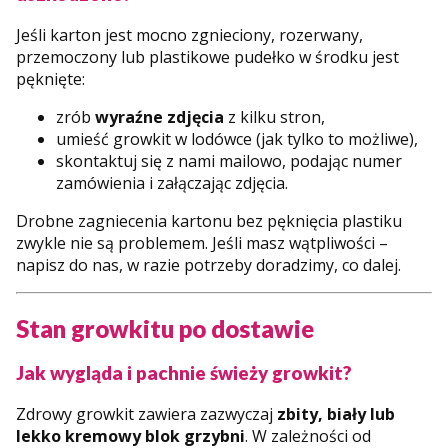
Jeśli karton jest mocno zgnieciony, rozerwany,
przemoczony lub plastikowe pudełko w środku jest
pęknięte:
zrób
wyraźne zdjęcia
z kilku stron,
umieść growkit w lodówce (jak tylko to możliwe),
skontaktuj się z nami mailowo, podając numer
zamówienia i załączając zdjęcia.
Drobne zagniecenia kartonu bez pęknięcia plastiku
zwykle nie są problemem. Jeśli masz wątpliwości –
napisz do nas, w razie potrzeby doradzimy, co dalej.
Stan growkitu po dostawie
Jak wygląda i pachnie świeży growkit?
Zdrowy growkit zawiera zazwyczaj
zbity, biały lub
lekko kremowy blok grzybni
. W zależności od