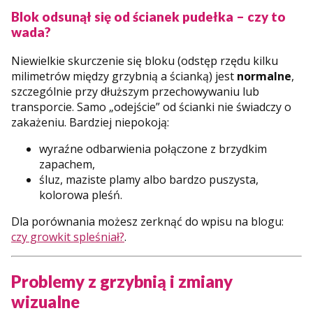
Blok odsunął się od ścianek pudełka – czy to
wada?
Niewielkie skurczenie się bloku (odstęp rzędu kilku
milimetrów między grzybnią a ścianką) jest
normalne
,
szczególnie przy dłuższym przechowywaniu lub
transporcie. Samo „odejście” od ścianki nie świadczy o
zakażeniu. Bardziej niepokoją:
wyraźne odbarwienia połączone z brzydkim
zapachem,
śluz, maziste plamy albo bardzo puszysta,
kolorowa pleśń.
Dla porównania możesz zerknąć do wpisu na blogu:
czy growkit spleśniał?
.
Problemy z grzybnią i zmiany
wizualne