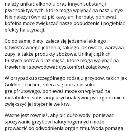
należy unikać alkoholu oraz innych substancji
psychoaktywnych, które mogą wpłynąć na nasz umysł.
Nie należy również pić kawy ani herbaty, ponieważ
kofeina może zwiększać nasze pobudzenie i pogłębiać
efekty halucynacji.
Co do samej diety, zaleca się jedzenie lekkiego i
łatwostrawnego jedzenia, takiego jak owoce, warzywa,
zupy, a także produkty zbożowe. Unikaj ciężkich,
tłustych potraw oraz mięsa, które mogą wpłynąć na
trawienie i spowodować dyskomfort żołądkowy.
W przypadku szczególnego rodzaju grzybów, takich jak
Golden Teacher, zaleca się unikanie soku
grejpfrutowego, ponieważ może on wpłynąć na
metabolizm substancji psychoaktywnej w organizmie i
zwiększyć jej stężenie we krwi.
Ważne jest również, aby pić dużo wody, ponieważ
spożywanie grzybów halucynogennych może
prowadzić do odwodnienia organizmu. Woda pomaga