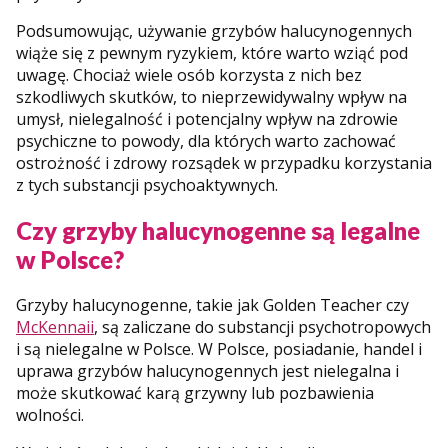
Podsumowując, używanie grzybów halucynogennych
wiąże się z pewnym ryzykiem, które warto wziąć pod
uwagę. Chociaż wiele osób korzysta z nich bez
szkodliwych skutków, to nieprzewidywalny wpływ na
umysł, nielegalność i potencjalny wpływ na zdrowie
psychiczne to powody, dla których warto zachować
ostrożność i zdrowy rozsądek w przypadku korzystania
z tych substancji psychoaktywnych.
Czy grzyby halucynogenne są legalne
w Polsce?
Grzyby halucynogenne, takie jak Golden Teacher czy
McKennaii
, są zaliczane do substancji psychotropowych
i są nielegalne w Polsce. W Polsce, posiadanie, handel i
uprawa grzybów halucynogennych jest nielegalna i
może skutkować karą grzywny lub pozbawienia
wolności.