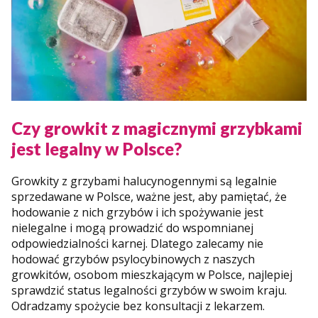
Czy growkit z magicznymi grzybkami
jest legalny w Polsce?
Growkity z grzybami halucynogennymi są legalnie
sprzedawane w Polsce, ważne jest, aby pamiętać, że
hodowanie z nich grzybów i ich spożywanie jest
nielegalne i mogą prowadzić do wspomnianej
odpowiedzialności karnej. Dlatego zalecamy nie
hodować grzybów psylocybinowych z naszych
growkitów, osobom mieszkającym w Polsce, najlepiej
sprawdzić status legalności grzybów w swoim kraju.
Odradzamy spożycie bez konsultacji z lekarzem.