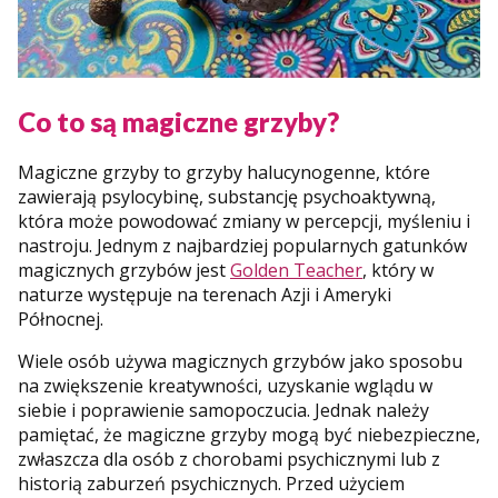
Co to są magiczne grzyby?
Magiczne grzyby to grzyby halucynogenne, które
zawierają psylocybinę, substancję psychoaktywną,
która może powodować zmiany w percepcji, myśleniu i
nastroju. Jednym z najbardziej popularnych gatunków
magicznych grzybów jest
Golden Teacher
, który w
naturze występuje na terenach Azji i Ameryki
Północnej.
Wiele osób używa magicznych grzybów jako sposobu
na zwiększenie kreatywności, uzyskanie wglądu w
siebie i poprawienie samopoczucia. Jednak należy
pamiętać, że magiczne grzyby mogą być niebezpieczne,
zwłaszcza dla osób z chorobami psychicznymi lub z
historią zaburzeń psychicznych. Przed użyciem