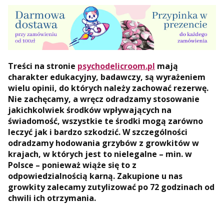
Treści na stronie
psychodelicroom.pl
mają
charakter edukacyjny, badawczy, są wyrażeniem
wielu opinii, do których należy zachować rezerwę.
Nie zachęcamy, a wręcz odradzamy stosowanie
jakichkolwiek środków wpływających na
świadomość, wszystkie te środki mogą zarówno
leczyć jak i bardzo szkodzić. W szczególności
odradzamy hodowania grzybów z growkitów w
krajach, w których jest to nielegalne – min. w
Polsce – ponieważ wiąże się to z
odpowiedzialnością karną. Zakupione u nas
growkity zalecamy zutylizować po 72 godzinach od
chwili ich otrzymania.