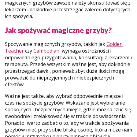
magicznych grzybów zawsze należy skonsultować się z
lekarzem i dokładnie przestrzegać zaleceń dotyczących
ich spożycia.
Jak spożywać magiczne grzyby?
Spożywanie magicznych grzybów, takich jak
Golden
Teacher
czy
Cambodian
, wymaga ostrożności i
odpowiedniego przygotowania, konsultacji z lekarzem i
terapeutą. Przede wszystkim ważne jest, aby dokładnie
przestrzegać dawki, ponieważ zbyt duże ilości mogą
prowadzić do nieprzyjemnych i niebezpiecznych
efektów.
Ważne jest także, aby wybrać odpowiednie miejsce i
czas na spożycie grzybów. Wskazane jest wybieranie
spokojnych i bezpiecznych miejsc, gdzie można czuć się
swobodnie i zrelaksować się w trakcie doświadczenia.
Ponadto, warto zadbać o to, aby w trakcie spożywania
grzybów mieć przy sobie bliską osobę, która może nam
pomóc w przypadku nieprzyjemnych objawów.