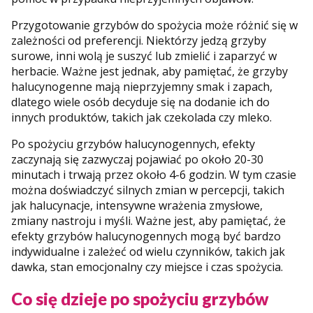
Przygotowanie grzybów do spożycia może różnić się w
zależności od preferencji. Niektórzy jedzą grzyby
surowe, inni wolą je suszyć lub zmielić i zaparzyć w
herbacie. Ważne jest jednak, aby pamiętać, że grzyby
halucynogenne mają nieprzyjemny smak i zapach,
dlatego wiele osób decyduje się na dodanie ich do
innych produktów, takich jak czekolada czy mleko.
Po spożyciu grzybów halucynogennych, efekty
zaczynają się zazwyczaj pojawiać po około 20-30
minutach i trwają przez około 4-6 godzin. W tym czasie
można doświadczyć silnych zmian w percepcji, takich
jak halucynacje, intensywne wrażenia zmysłowe,
zmiany nastroju i myśli. Ważne jest, aby pamiętać, że
efekty grzybów halucynogennych mogą być bardzo
indywidualne i zależeć od wielu czynników, takich jak
dawka, stan emocjonalny czy miejsce i czas spożycia.
Co się dzieje po spożyciu grzybów