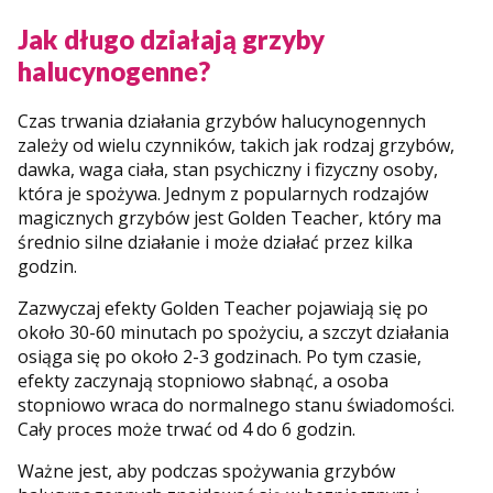
Jak długo działają grzyby
halucynogenne?
Czas trwania działania grzybów halucynogennych
zależy od wielu czynników, takich jak rodzaj grzybów,
dawka, waga ciała, stan psychiczny i fizyczny osoby,
która je spożywa. Jednym z popularnych rodzajów
magicznych grzybów jest Golden Teacher, który ma
średnio silne działanie i może działać przez kilka
godzin.
Zazwyczaj efekty Golden Teacher pojawiają się po
około 30-60 minutach po spożyciu, a szczyt działania
osiąga się po około 2-3 godzinach. Po tym czasie,
efekty zaczynają stopniowo słabnąć, a osoba
stopniowo wraca do normalnego stanu świadomości.
Cały proces może trwać od 4 do 6 godzin.
Ważne jest, aby podczas spożywania grzybów