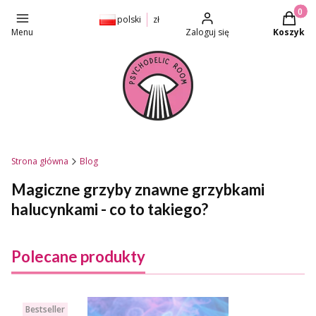
Produkt
polski
zł
Menu
Zaloguj się
Koszyk
Strona główna
Blog
Magiczne grzyby znawne grzybkami
halucynkami - co to takiego?
Polecane produkty
Bestseller