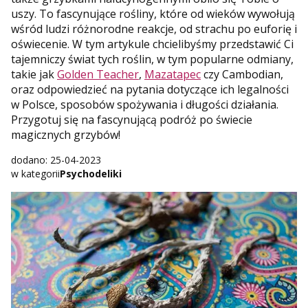
uszy. To fascynujące rośliny, które od wieków wywołują
wśród ludzi różnorodne reakcje, od strachu po euforię i
oświecenie. W tym artykule chcielibyśmy przedstawić Ci
tajemniczy świat tych roślin, w tym popularne odmiany,
takie jak
Golden Teacher
,
Mazatapec
czy Cambodian,
oraz odpowiedzieć na pytania dotyczące ich legalności
w Polsce, sposobów spożywania i długości działania.
Przygotuj się na fascynującą podróż po świecie
magicznych grzybów!
dodano: 25-04-2023
w kategorii
Psychodeliki