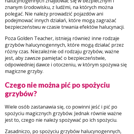
halucynogennych znajdować się w bezpiecznym i
znanym środowisku, z ludźmi, na których można
polegać. Nie należy prowadzić pojazdów ani
podejmować innych działań, które mogą zagrażać
bezpieczeństwu w czasie trwania efektów halucynacji.
Poza Golden Teacher, istnieją również inne rodzaje
grzybów halucynogennych, które mogą działać przez
różny czas. Niezależnie od rodzaju grzybów, ważne
jest, aby zawsze pamiętać o bezpieczeństwie,
odpowiedniej dawce i otoczeniu, w którym spożywa się
magiczne grzyby.
Czego nie można pić po spożyciu
grzybów?
Wiele osób zastanawia się, co powinni jeść i pić po
spożyciu magicznych grzybów. Jednak równie ważne
jest to, czego nie należy spożywać po ich spożyciu.
Zasadniczo, po spożyciu grzybów halucynogennych,