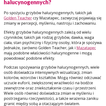
halucynogennych?
Po spożyciu grzybów halucynogennych, takich jak
Golden Teacher
czy Mazatapec, zazwyczaj pojawiają się
zmiany w percepcji, myśleniu, nastroju i zachowaniu.
Efekty grzybów halucynogennych zależą od wielu
czynników, takich jak rodzaj grzybów, dawka, waga
ciała, stan psychiczny i fizyczny osoby, która je spożywa.
Jednakże, zarówno Golden Teacher, jak i
Mazatapec
mają podobne właściwości halucynogenne i mogą
powodować podobne efekty.
Podczas spożywania grzybów halucynogennych, wiele
osób doświadcza intensywnych wizualizacji, zmian
kolorów, wzorców i kształtów. Mogą również odczuwać
uczucie euforii, zwiększonej wrażliwości na bodźce
zewnętrzne oraz zniekształcenie czasu i przestrzeni.
Wiele osób również doświadcza zmian w myśleniu i
postrzeganiu rzeczywistości, a także wrażenia zaniku
granic między sobą a otaczającym światem.