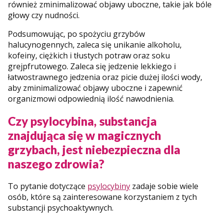
również zminimalizować objawy uboczne, takie jak bóle
głowy czy nudności.
Podsumowując, po spożyciu grzybów
halucynogennych, zaleca się unikanie alkoholu,
kofeiny, ciężkich i tłustych potraw oraz soku
grejpfrutowego. Zaleca się jedzenie lekkiego i
łatwostrawnego jedzenia oraz picie dużej ilości wody,
aby zminimalizować objawy uboczne i zapewnić
organizmowi odpowiednią ilość nawodnienia.
Czy psylocybina, substancja
znajdująca się w magicznych
grzybach, jest niebezpieczna dla
naszego zdrowia?
To pytanie dotyczące
psylocybiny
zadaje sobie wiele
osób, które są zainteresowane korzystaniem z tych
substancji psychoaktywnych.