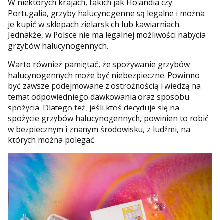
W niektórych krajach, takich jak Holandia czy
Portugalia, grzyby halucynogenne są legalne i można
je kupić w sklepach zielarskich lub kawiarniach.
Jednakże, w Polsce nie ma legalnej możliwości nabycia
grzybów halucynogennych.
Warto również pamiętać, że spożywanie grzybów
halucynogennych może być niebezpieczne. Powinno
być zawsze podejmowane z ostrożnością i wiedzą na
temat odpowiedniego dawkowania oraz sposobu
spożycia. Dlatego też, jeśli ktoś decyduje się na
spożycie grzybów halucynogennych, powinien to robić
w bezpiecznym i znanym środowisku, z ludźmi, na
których można polegać.