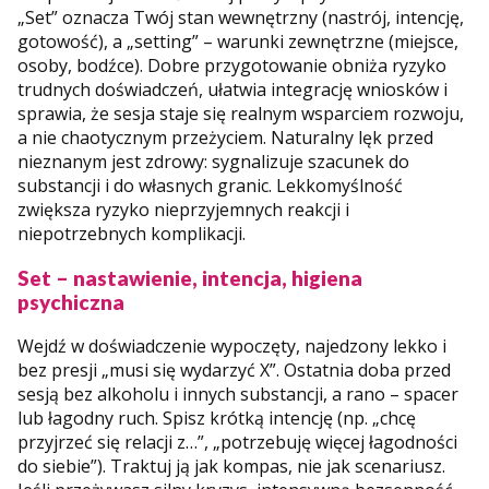
„Set” oznacza Twój stan wewnętrzny (nastrój, intencję,
gotowość), a „setting” – warunki zewnętrzne (miejsce,
osoby, bodźce). Dobre przygotowanie obniża ryzyko
trudnych doświadczeń, ułatwia integrację wniosków i
sprawia, że sesja staje się realnym wsparciem rozwoju,
a nie chaotycznym przeżyciem. Naturalny lęk przed
nieznanym jest zdrowy: sygnalizuje szacunek do
substancji i do własnych granic. Lekkomyślność
zwiększa ryzyko nieprzyjemnych reakcji i
niepotrzebnych komplikacji.
Set – nastawienie, intencja, higiena
psychiczna
Wejdź w doświadczenie wypoczęty, najedzony lekko i
bez presji „musi się wydarzyć X”. Ostatnia doba przed
sesją bez alkoholu i innych substancji, a rano – spacer
lub łagodny ruch. Spisz krótką intencję (np. „chcę
przyjrzeć się relacji z…”, „potrzebuję więcej łagodności
do siebie”). Traktuj ją jak kompas, nie jak scenariusz.