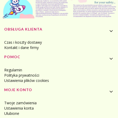
Linki w stopce
OBSŁUGA KLIENTA
Czas i koszty dostawy
Kontakt i dane firmy
POMOC
Regulamin
Polityka prywatności
Ustawienia plików cookies
MOJE KONTO
Twoje zamówienia
Ustawienia konta
Ulubione