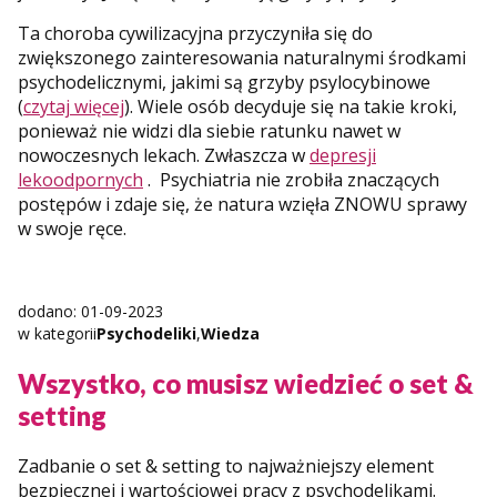
Ta choroba cywilizacyjna przyczyniła się do
zwiększonego zainteresowania naturalnymi środkami
psychodelicznymi, jakimi są grzyby psylocybinowe
(
czytaj więcej
). Wiele osób decyduje się na takie kroki,
ponieważ nie widzi dla siebie ratunku nawet w
nowoczesnych lekach. Zwłaszcza w
depresji
lekoodpornych
. Psychiatria nie zrobiła znaczących
postępów i zdaje się, że natura wzięła ZNOWU sprawy
w swoje ręce.
dodano: 01-09-2023
w kategorii
Psychodeliki
,
Wiedza
Wszystko, co musisz wiedzieć o set &
setting
Zadbanie o set & setting to najważniejszy element
bezpiecznej i wartościowej pracy z psychodelikami.