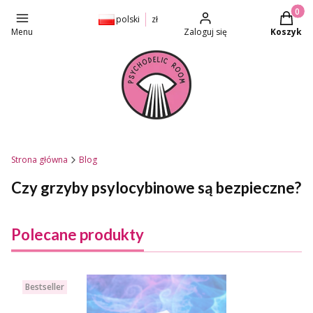
Produkt
polski
zł
Menu
Zaloguj się
Koszyk
Strona główna
Blog
Czy grzyby psylocybinowe są bezpieczne?
Polecane produkty
Bestseller