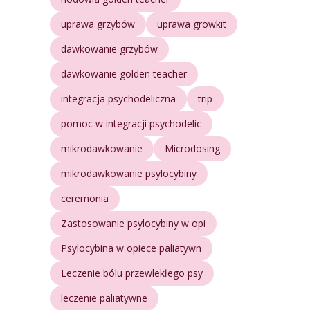
uprawa grzybów
uprawa growkit
dawkowanie grzybów
dawkowanie golden teacher
integracja psychodeliczna
trip
pomoc w integracji psychodelic
mikrodawkowanie
Microdosing
mikrodawkowanie psylocybiny
ceremonia
Zastosowanie psylocybiny w opi
Psylocybina w opiece paliatywn
Leczenie bólu przewlekłego psy
leczenie paliatywne