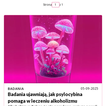
Strona
z 1
05-09-2025
BADANIA
Badania ujawniają, jak psylocybina
pomaga w leczeniu alkoholizmu