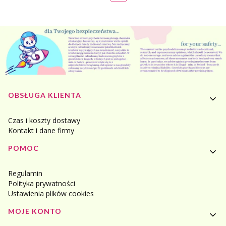
Linki w stopce
OBSŁUGA KLIENTA
Czas i koszty dostawy
Kontakt i dane firmy
POMOC
Regulamin
Polityka prywatności
Ustawienia plików cookies
MOJE KONTO