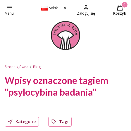
Produkt
polski
zł
Menu
Zaloguj się
Koszyk
Strona główna
Blog
Wpisy oznaczone tagiem
"psylocybina badania"
Kategorie
Tagi