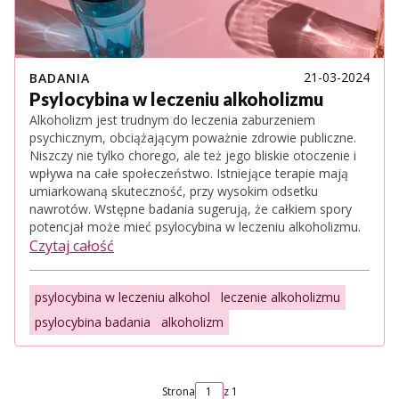
21-03-2024
BADANIA
Psylocybina w leczeniu alkoholizmu
Alkoholizm jest trudnym do leczenia zaburzeniem
psychicznym, obciążającym poważnie zdrowie publiczne.
Niszczy nie tylko chorego, ale też jego bliskie otoczenie i
wpływa na całe społeczeństwo. Istniejące terapie mają
umiarkowaną skuteczność, przy wysokim odsetku
nawrotów. Wstępne badania sugerują, że całkiem spory
potencjał może mieć psylocybina w leczeniu alkoholizmu.
Czytaj całość
psylocybina w leczeniu alkohol
leczenie alkoholizmu
psylocybina badania
alkoholizm
Strona
z 1