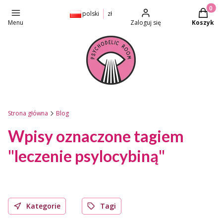
Produkt
polski
zł
Menu
Zaloguj się
Koszyk
Strona główna
Blog
Wpisy oznaczone tagiem
"leczenie psylocybiną"
Kategorie
Tagi