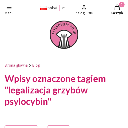
Produkt
polski
zł
Menu
Zaloguj się
Koszyk
Strona główna
Blog
Wpisy oznaczone tagiem
"legalizacja grzybów
psylocybin"