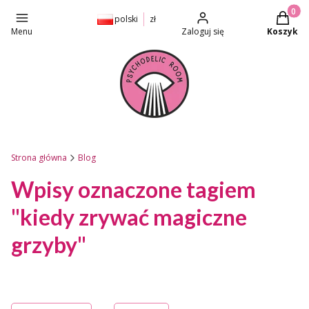
Produkt
polski
zł
Menu
Zaloguj się
Koszyk
Strona główna
Blog
Wpisy oznaczone tagiem
"kiedy zrywać magiczne
grzyby"