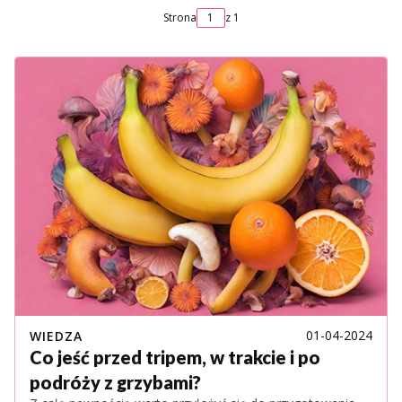
Strona
z 1
01-04-2024
WIEDZA
Co jeść przed tripem, w trakcie i po
podróży z grzybami?