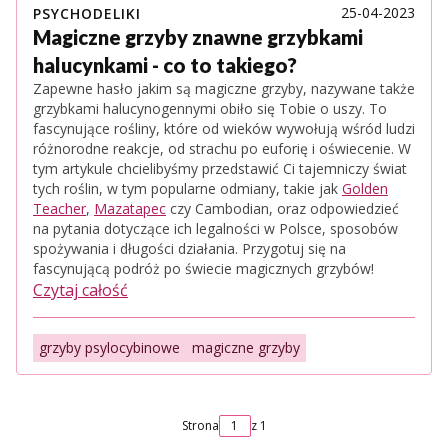
25-04-2023
PSYCHODELIKI
Magiczne grzyby znawne grzybkami
halucynkami - co to takiego?
Zapewne hasło jakim są magiczne grzyby, nazywane także
grzybkami halucynogennymi obiło się Tobie o uszy. To
fascynujące rośliny, które od wieków wywołują wśród ludzi
różnorodne reakcje, od strachu po euforię i oświecenie. W
tym artykule chcielibyśmy przedstawić Ci tajemniczy świat
tych roślin, w tym popularne odmiany, takie jak
Golden
Teacher
,
Mazatapec
czy Cambodian, oraz odpowiedzieć
na pytania dotyczące ich legalności w Polsce, sposobów
spożywania i długości działania. Przygotuj się na
fascynującą podróż po świecie magicznych grzybów!
Czytaj całość
grzyby psylocybinowe
magiczne grzyby
Strona
z 1