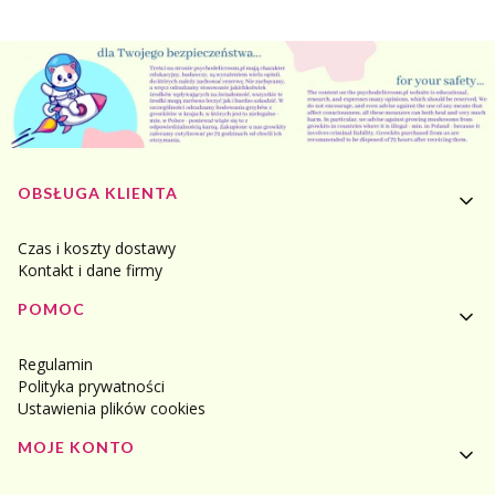
Linki w stopce
OBSŁUGA KLIENTA
Czas i koszty dostawy
Kontakt i dane firmy
POMOC
Regulamin
Polityka prywatności
Ustawienia plików cookies
MOJE KONTO