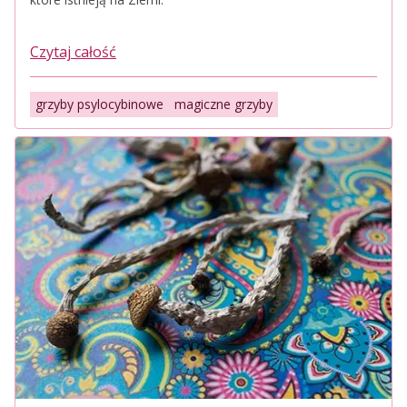
Czytaj całość
grzyby psylocybinowe
magiczne grzyby