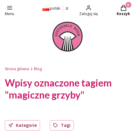
Produkt
polski
zł
Menu
Zaloguj się
Koszyk
Strona główna
Blog
Wpisy oznaczone tagiem
"magiczne grzyby"
Kategorie
Tagi