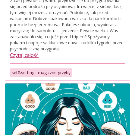
Z całą pewnością warto przyłożyć się do przygotowania
się przed podróżą psylocybinową. Im więcej z siebie dasz,
tym więcej możesz otrzymać. Podobnie, jak przed
wakacjami. Dobrze spakowana walizka da nam komfort i
poczucie bezpieczeństwa. Pakujesz ubrania, wybierasz
muzyczkę do samolotu i... jedzenie. Pewnie wielu z Was
zastanawiało się, co jeść przed tripem? Spożywany
pokarm i napoje są kluczowe nawet na kilka tygodni przed
psychodeliczną przygodą.
Czytaj całość
set&setting
magiczne grzyby