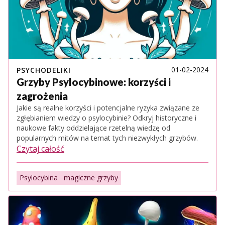
01-02-2024
PSYCHODELIKI
Grzyby Psylocybinowe: korzyści i
zagrożenia
Jakie są realne korzyści i potencjalne ryzyka związane ze
zgłębianiem wiedzy o psylocybinie? Odkryj historyczne i
naukowe fakty oddzielające rzetelną wiedzę od
popularnych mitów na temat tych niezwykłych grzybów.
Czytaj całość
Psylocybina
magiczne grzyby