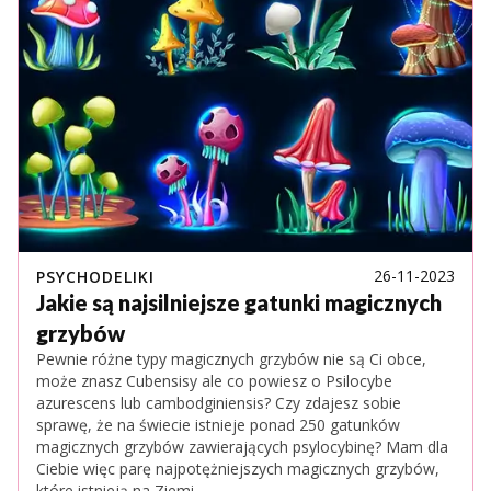
26-11-2023
PSYCHODELIKI
Jakie są najsilniejsze gatunki magicznych
grzybów
Pewnie różne typy magicznych grzybów nie są Ci obce,
może znasz Cubensisy ale co powiesz o Psilocybe
azurescens lub cambodginiensis? Czy zdajesz sobie
sprawę, że na świecie istnieje ponad 250 gatunków
magicznych grzybów zawierających psylocybinę? Mam dla
Ciebie więc parę najpotężniejszych magicznych grzybów,
które istnieją na Ziemi.