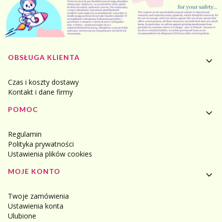
Linki w stopce
OBSŁUGA KLIENTA
Czas i koszty dostawy
Kontakt i dane firmy
POMOC
Regulamin
Polityka prywatności
Ustawienia plików cookies
MOJE KONTO
Twoje zamówienia
Ustawienia konta
Ulubione