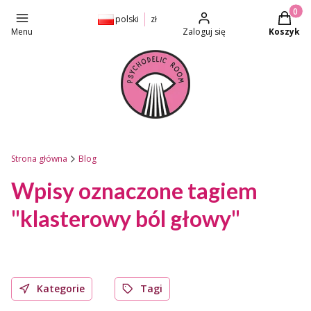
Produkt
polski
zł
Menu
Zaloguj się
Koszyk
Strona główna
Blog
Wpisy oznaczone tagiem
"klasterowy ból głowy"
Kategorie
Tagi