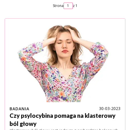
Strona
z 1
30-03-2023
BADANIA
Czy psylocybina pomaga na klasterowy
ból głowy