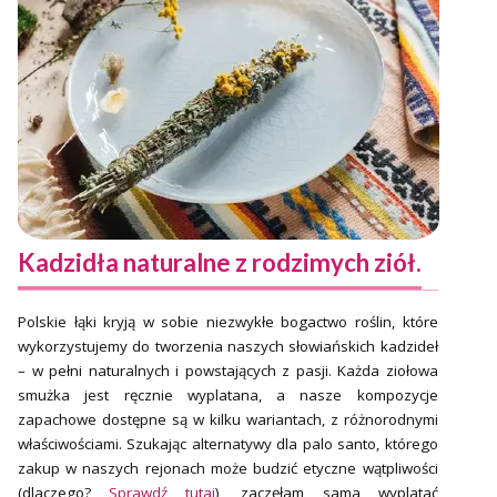
Kadzidła naturalne z rodzimych ziół.
Polskie łąki kryją w sobie niezwykłe bogactwo roślin, które
wykorzystujemy do tworzenia naszych słowiańskich kadzideł
– w pełni naturalnych i powstających z pasji. Każda ziołowa
smużka jest ręcznie wyplatana, a nasze kompozycje
zapachowe dostępne są w kilku wariantach, z różnorodnymi
właściwościami. Szukając alternatywy dla palo santo, którego
zakup w naszych rejonach może budzić etyczne wątpliwości
(dlaczego?
Sprawdź tutaj
), zaczęłam sama wyplatać