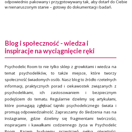
odpowiednio pakowany i przygotowywany tak, aby dotarł do Ciebie
w nienaruszonym stanie – gotowy do dokumentacji i badań.
Blog i społeczność - wiedza i
inspiracje na wyciągnięcie ręki
Psychodelic Room to nie tylko sklep z growkitami i wiedza na
temat psychodelików, to także miejsce, które tworzy
społeczność świadomych osób. Nasz blog to źródło rzetelnych
informacji, praktycznych porad i ciekawostek związanych z
psychodelikami, ich zastosowaniem i bezpiecznym
podejściem do tematu. Regularnie dzielimy się artykułami,
które pomagają zgłębiać tajniki psychodelicznego świata i
promują odpowiedzialność. Zapraszamy do śledzenia nas na
Instagramie, gdzie dzielimy się fragmentami twórczości,
inspiracjami i kawałkami codziennego życia w Psychodelic
Room. Razem budujemy przestrzeń pełną otwartości,