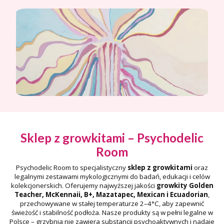
Sklep z growkitami – Psychodelic
Room
Psychodelic Room to specjalistyczny
sklep z growkitami
oraz
legalnymi zestawami mykologicznymi do badań, edukacji i celów
kolekcjonerskich. Oferujemy najwyższej jakości
growkity Golden
Teacher, McKennaii, B+, Mazatapec, Mexican i Ecuadorian
,
przechowywane w stałej temperaturze 2–4°C, aby zapewnić
świeżość i stabilność podłoża. Nasze produkty są w pełni legalne w
Polsce – grzybnia nie zawiera substancji psychoaktywnych i nadaje