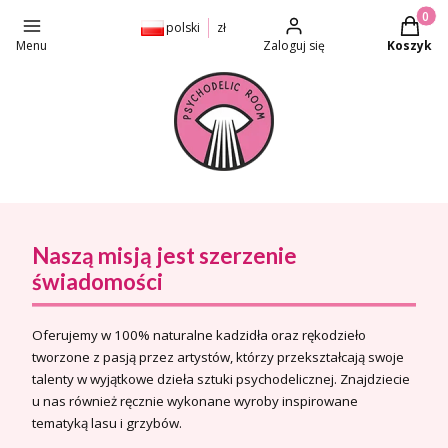
Produkt
polski
zł
Menu
Zaloguj się
Koszyk
Naszą misją jest szerzenie
świadomości
Oferujemy w 100% naturalne kadzidła oraz rękodzieło
tworzone z pasją przez artystów, którzy przekształcają swoje
talenty w wyjątkowe dzieła sztuki psychodelicznej. Znajdziecie
u nas również ręcznie wykonane wyroby inspirowane
tematyką lasu i grzybów.