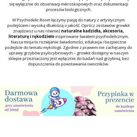
się wyłącznie do obserwacji mikroskopowych oraz dokumentacji
procesów biologicznych.
W Psychodelic Room łączymy pasję do natury z artystycznym
podejściem i wysoką dbałością o jakość. Oprócz zestawów growkit
znajdziesz u nas również
naturalne kadzidła, akcesoria,
literaturę i rękodzieło
inspirowane światem psychodelicznym.
Nasza misja to rozwijanie świadomości, edukacja i bezpieczne
podejście do tematu mykologii. Zgodnie z prawem nie zachęcamy do
uprawy grzybów psylocybinowych – growkit dostępny w naszym
sklepie przeznaczony jest wyłącznie do badań nad grzybnią, bez
dopuszczenia do powstawania owocników.