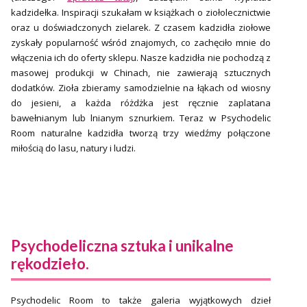
kadzidełka. Inspiracji szukałam w książkach o ziołolecznictwie
oraz u doświadczonych zielarek. Z czasem kadzidła ziołowe
zyskały popularność wśród znajomych, co zachęciło mnie do
włączenia ich do oferty sklepu. Nasze kadzidła nie pochodzą z
masowej produkcji w Chinach, nie zawierają sztucznych
dodatków. Zioła zbieramy samodzielnie na łąkach od wiosny
do jesieni, a każda różdżka jest ręcznie zaplatana
bawełnianym lub lnianym sznurkiem. Teraz w Psychodelic
Room naturalne kadzidła tworzą trzy wiedźmy połączone
miłością do lasu, natury i ludzi.
Psychodeliczna sztuka i unikalne
rękodzieło.
Psychodelic Room to także galeria wyjątkowych dzieł