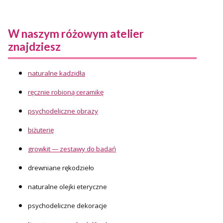
W naszym różowym atelier
znajdziesz
naturalne kadzidła
ręcznie robioną ceramikę
psychodeliczne obrazy
biżuterię
growkit — zestawy do badań
drewniane rękodzieło
naturalne olejki eteryczne
psychodeliczne dekoracje