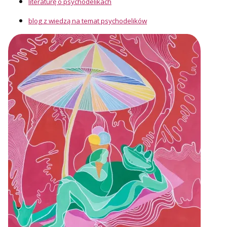
literaturę o psychodelikach
blog z wiedzą na temat psychodelików