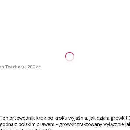
n Teacher) 1200 cc
? Ten przewodnik krok po kroku wyjaśnia, jak działa growkit
zgodna z polskim prawem – growkit traktowany wyłącznie jak