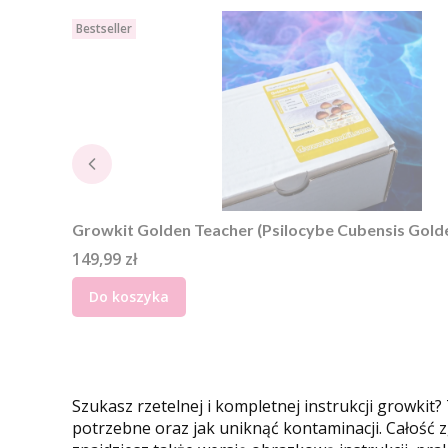
Bestseller
Growkit Golden Teacher (Psilocybe Cubensis Golde
Cena
149,99 zł
Do koszyka
Szukasz rzetelnej i kompletnej instrukcji growkit
potrzebne oraz jak uniknąć kontaminacji. Całość 