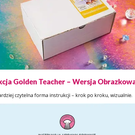
kcja Golden Teacher – Wersja Obrazkow
rdziej czytelna forma instrukcji – krok po kroku, wizualnie.