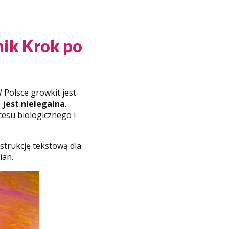
nik Krok po
 Polsce growkit jest
jest nielegalna
.
cesu biologicznego i
strukcję tekstową dla
ian.