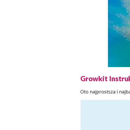
Growkit Instru
Oto najprostsza i najba