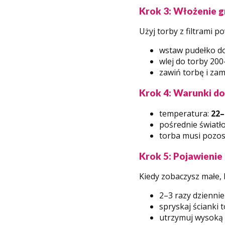
Krok 3: Włożenie g
Użyj torby z filtrami 
wstaw pudełko do
wlej do torby 200
zawiń torbę i zam
Krok 4: Warunki do
temperatura:
22–
pośrednie światło
torba musi pozos
Krok 5: Pojawienie
Kiedy zobaczysz małe, b
2–3 razy dziennie
spryskaj ścianki t
utrzymuj wysoką 