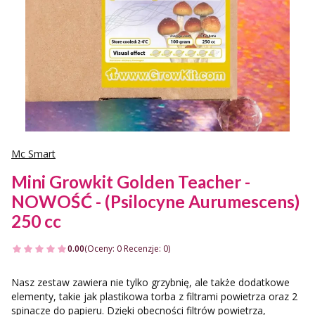
Mc Smart
Mini Growkit Golden Teacher -
NOWOŚĆ - (Psilocyne Aurumescens)
250 cc
0.00
(Oceny: 0 Recenzje: 0)
Nasz zestaw zawiera nie tylko grzybnię, ale także dodatkowe
elementy, takie jak plastikowa torba z filtrami powietrza oraz 2
spinacze do papieru. Dzięki obecności filtrów powietrza,