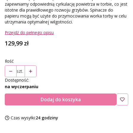
zapewniamy odpowiednią cyrkulację powietrza w torbie, co jest
istotne dla prawidłowego rozwoju grzybów. Spinacze do
papieru mogą być użyte do przymocowania worka torby w celu
utrzymania optymalnej wilgotności.
Przejdź do pełnego opisu
Cena
129,99 zł
Ilość
szt.
Dostępność:
na wyczerpaniu
Dodaj do koszyka
Czas wysyłki:
24 godziny