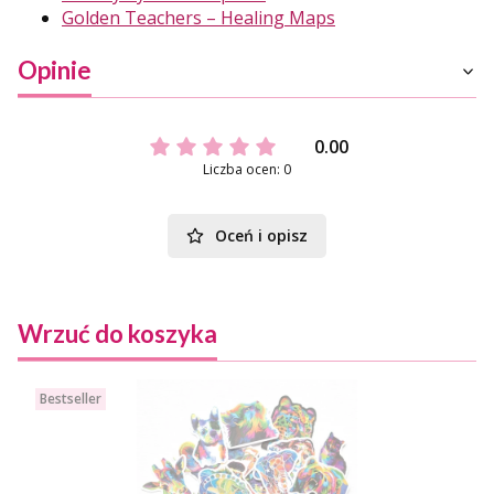
Golden Teachers – Healing Maps
Opinie
0.00
Liczba ocen: 0
Oceń i opisz
Wrzuć do koszyka
Bestseller