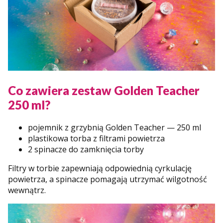
Co zawiera zestaw Golden Teacher
250 ml?
pojemnik z grzybnią Golden Teacher — 250 ml
plastikowa torba z filtrami powietrza
2 spinacze do zamknięcia torby
Filtry w torbie zapewniają odpowiednią cyrkulację
powietrza, a spinacze pomagają utrzymać wilgotność
wewnątrz.