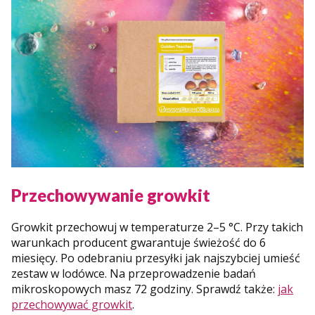
Przechowywanie growkit
Growkit przechowuj w temperaturze 2–5 °C. Przy takich
warunkach producent gwarantuje świeżość do 6
miesięcy. Po odebraniu przesyłki jak najszybciej umieść
zestaw w lodówce. Na przeprowadzenie badań
mikroskopowych masz 72 godziny. Sprawdź także:
jak
przechowywać growkit
.