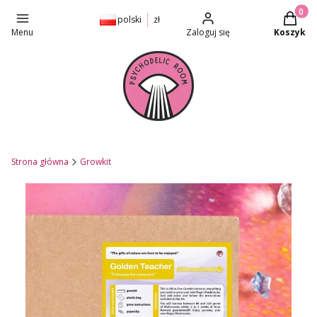
Produkt
polski
zł
Menu
Zaloguj się
Koszyk
Strona główna
Growkit