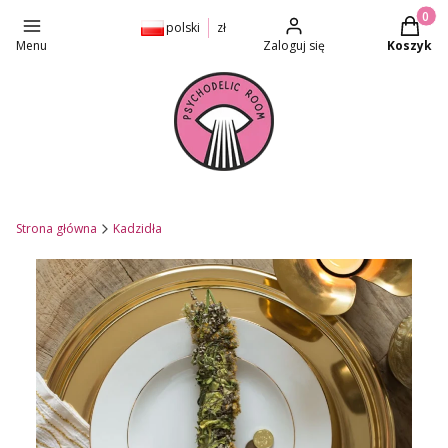
Produkt
polski
zł
Menu
Zaloguj się
Koszyk
Strona główna
Kadzidła