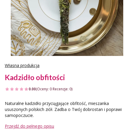
Własna produkcja
Kadzidło obfitości
0.00
(Oceny: 0 Recenzje: 0)
Naturalne kadzidło przyciągające obfitość, mieszanka
ususzonych polskich ziół. Zadba o Twój dobrostan i poprawi
samopoczucie.
Przejdź do pełnego opisu