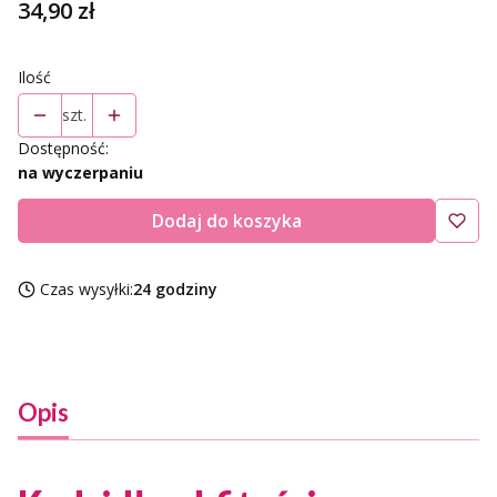
Cena
34,90 zł
Ilość
szt.
Dostępność:
na wyczerpaniu
Dodaj do koszyka
Czas wysyłki:
24 godziny
Opis