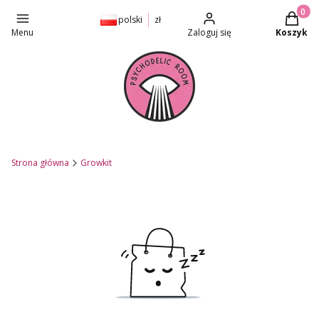
Produkt
polski
zł
Menu
Zaloguj się
Koszyk
Strona główna
Growkit