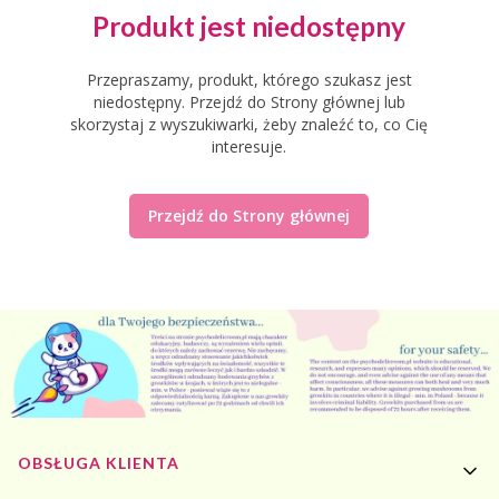
Produkt jest niedostępny
Przepraszamy, produkt, którego szukasz jest
niedostępny. Przejdź do Strony głównej lub
skorzystaj z wyszukiwarki, żeby znaleźć to, co Cię
interesuje.
Przejdź do Strony głównej
Linki w stopce
OBSŁUGA KLIENTA