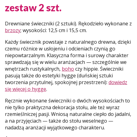
zestaw 2 szt.
Drewniane świeczniki (2 sztuki). Rękodzieło wykonane z
brzozy
; wysokości: 12,5 cm i 15,5 cm.
Każdy świecznik powstaje z naturalnego drewna, dzięki
czemu różnice w usłojeniu i odcieniach czynią go
niepowtarzalnym. Klasyczna forma i surowy charakter
sprawdzają się w wielu aranżacjach — szczególnie we
wnętrzach rustykalnych,
boho
czy hippie. Świeczniki
pasują także do estetyki hygge (duńskiej sztuki
tworzenia przytulnej, spokojnej przestrzeni):
dowiedz
się więcej o hygge
.
Ręcznie wykonane świeczniki o dwóch wysokościach to
nie tylko praktyczna dekoracja stołu, ale też wyraz
rzemieślniczej pasji. Wniosą naturalne ciepło do jadalni,
a na przyjęciach — także do stołu weselnego —
nadadzą aranżacji wyjątkowego charakteru.