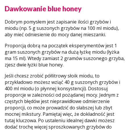
Dawkowanie blue honey
Dobrym pomysłem jest zapisanie ilości grzybów i
miodu (np. 5 g suszonych grzybów na 100 ml miodu),
aby mieć odniesienie do mocy danej mieszanki.
Proporcją dobrą na początek eksperymentów jest 1
gram suszonych grzybów na dużą łyżkę miodu (łyżka
ma 15 ml). Wtedy zamiast 2 gramów suszonego grzyba,
zjesz dwie łyżki blue honey.
Jeśli chcesz zrobić półlitrowy słoik miodu, to
przykładowo możesz wziąć 40 g suszonych grzybów i
400 ml miodu (o płynnej konsystencji). Dostosuj
proporcje w zależności od pożądanej mocy. Jednym z
częstych błędów jest nieprawidłowe odmierzenie
proporcji, co może prowadzić do słabszej lub zbyt
mocnej mikstury. Pamiętaj więc, że dokładność jest
tutaj kluczowa. Po ustaleniu idealnej dawki możesz
dodać trochę więcej sproszkowanych grzybów do