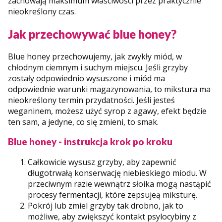
zachowają maksimum właściwości przez praktycznie
nieokreślony czas.
Jak przechowywać blue honey?
Blue honey przechowujemy, jak zwykły miód, w
chłodnym ciemnym i suchym miejscu. Jeśli grzyby
zostały odpowiednio wysuszone i miód ma
odpowiednie warunki magazynowania, to mikstura ma
nieokreślony termin przydatności. Jeśli jesteś
weganinem, możesz użyć syrop z agawy, efekt będzie
ten sam, a jedyne, co się zmieni, to smak.
Blue honey - instrukcja krok po kroku
Całkowicie wysusz grzyby, aby zapewnić
długotrwałą konserwację niebieskiego miodu. W
przeciwnym razie wewnątrz słoika mogą nastąpić
procesy fermentacji, które zepsujeą miksturę.
Pokrój lub zmiel grzyby tak drobno, jak to
możliwe, aby zwiększyć kontakt psylocybiny z