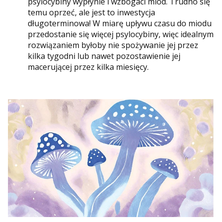
psylocybiny wypłynie i wzbogaci miód. Trudno się
temu oprzeć, ale jest to inwestycja
długoterminowa! W miarę upływu czasu do miodu
przedostanie się więcej psylocybiny, więc idealnym
rozwiązaniem byłoby nie spożywanie jej przez
kilka tygodni lub nawet pozostawienie jej
macerującej przez kilka miesięcy.