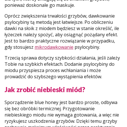
ponieważ doskonale go maskuje.
Oprócz zwiększenia trwałości grzybów, dawkowanie
psylocybiny tą metodą jest łatwiejsze. Po obliczeniu
dawki na słoik z miodem będziesz w stanie określić, ile
łyżeczek należy spożyć, aby osiągnąć pożądany efekt.
Jest to bardzo praktyczne rozwiązanie w przypadku,
gdy stosujesz
mikrodawkowanie
psylocybiny.
Trzecią sprawa dotyczy szybkości działania, jeśli zależy
Tobie na szybkich efektach. Dodanie psylocybiny do
miodu przyspiesza proces wchłaniania i może
prowadzić do szybszego wystąpienia efektów.
Jak zrobić niebieski miód?
Sporządzenie blue honey jest bardzo proste, odbywa
się bez obróbki termicznej. Przygotowanie
niebieskiego miodu nie wymaga gotowania, a więc nie
ryzykujesz uszkodzenia grzybów. Dzięki temu grzyby