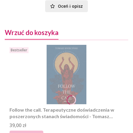
Oceń i opisz
Wrzuć do koszyka
Bestseller
Follow the call. Terapeutyczne doświadczenia w
poszerzonych stanach świadomości - Tomasz
Kwieciński. EBOOK
Cena
39,00 zł