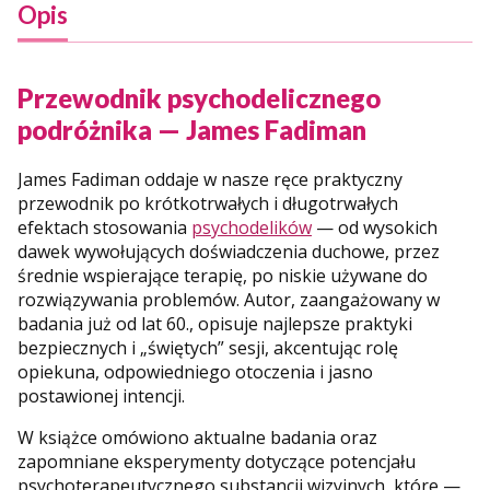
Opis
Przewodnik psychodelicznego
podróżnika — James Fadiman
James Fadiman oddaje w nasze ręce praktyczny
przewodnik po krótkotrwałych i długotrwałych
efektach stosowania
psychodelików
— od wysokich
dawek wywołujących doświadczenia duchowe, przez
średnie wspierające terapię, po niskie używane do
rozwiązywania problemów. Autor, zaangażowany w
badania już od lat 60., opisuje najlepsze praktyki
bezpiecznych i „świętych” sesji, akcentując rolę
opiekuna, odpowiedniego otoczenia i jasno
postawionej intencji.
W książce omówiono aktualne badania oraz
zapomniane eksperymenty dotyczące potencjału
psychoterapeutycznego substancji wizyjnych, które —