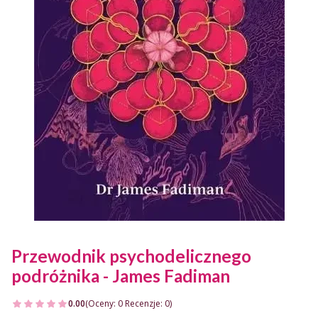
Przewodnik psychodelicznego
podróżnika - James Fadiman
0.00
(Oceny: 0 Recenzje: 0)