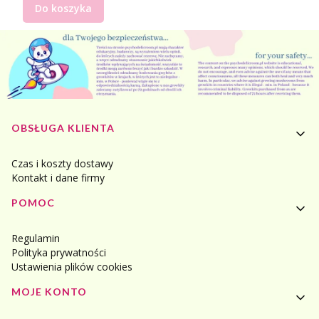
Do koszyka
Linki w stopce
OBSŁUGA KLIENTA
Czas i koszty dostawy
Kontakt i dane firmy
POMOC
Regulamin
Polityka prywatności
Ustawienia plików cookies
MOJE KONTO