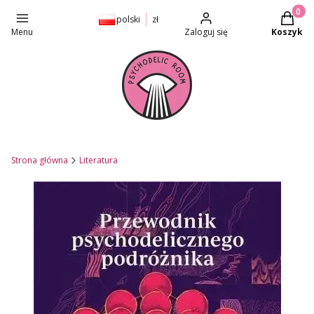
Produkt
polski
zł
Menu
Zaloguj się
Koszyk
Strona główna
Literatura