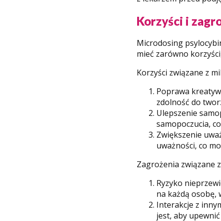
Korzyści i zagr
Microdosing psylocybi
mieć zarówno korzyści,
Korzyści związane z m
Poprawa kreatywn
zdolność do twor
Ulepszenie samop
samopoczucia, co
Zwiększenie uważ
uważności, co mo
Zagrożenia związane z
Ryzyko nieprzewi
na każdą osobę, 
Interakcje z inn
jest, aby upewnić 