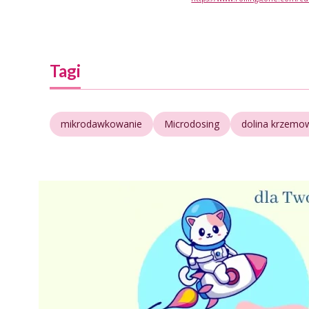
Tagi
mikrodawkowanie
Microdosing
dolina krzemo