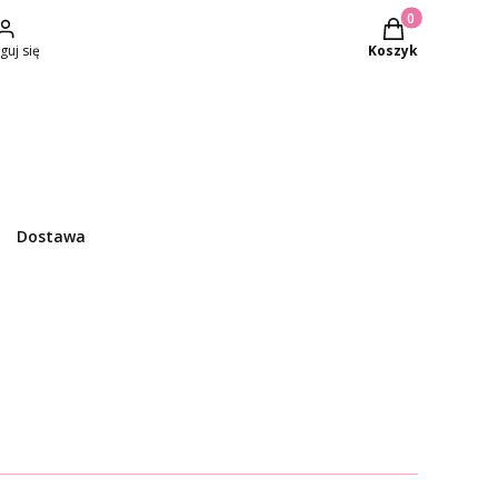
Produkty w kosz
guj się
Koszyk
Dostawa