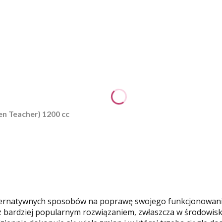
n Teacher) 1200 cc
alternatywnych sposobów na poprawę swojego funkcjonowania 
az bardziej popularnym rozwiązaniem, zwłaszcza w środowisk