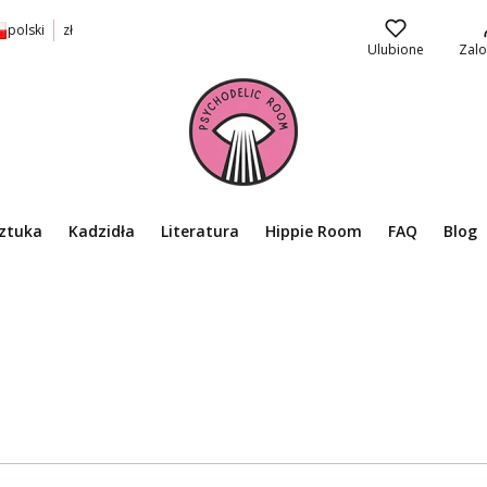
polski
zł
Ulubione
Zalo
ztuka
Kadzidła
Literatura
Hippie Room
FAQ
Blog