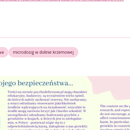
wa
microdosig w dolinie krzemowej