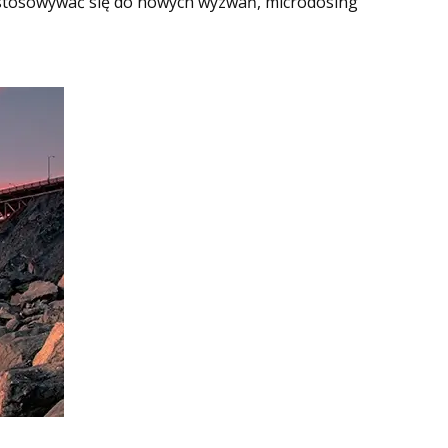
 dostosowywać się do nowych wyzwań, microdosing