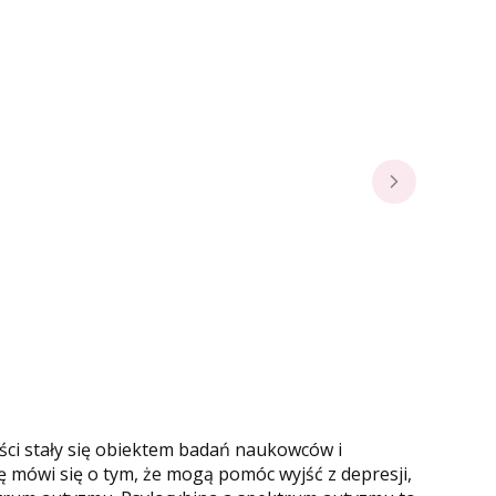
ości stały się obiektem badań naukowców i
 mówi się o tym, że mogą pomóc wyjść z depresji,