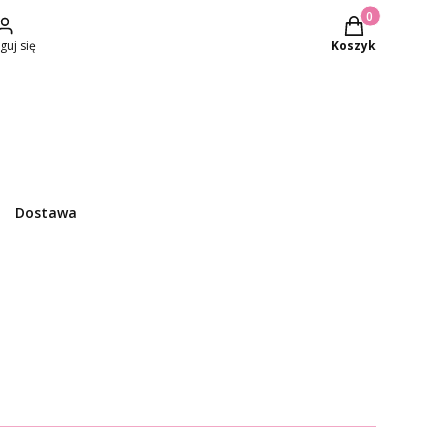
Produkty w kosz
guj się
Koszyk
Dostawa