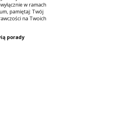
 wyłącznie w ramach
rum, pamiętaj: Twój
prawczości na Twoich
wią porady