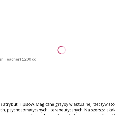
n Teacher) 1200 cc
i i atrybut Hipisów. Magiczne grzyby w aktualnej rzeczywist
ch, psychosomatycznych i terapeutycznych. Na szerszą skalę