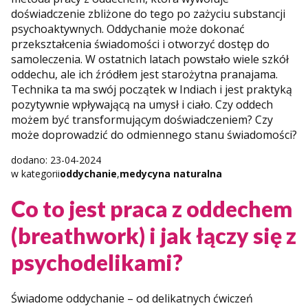
doświadczenie zbliżone do tego po zażyciu substancji
psychoaktywnych. Oddychanie może dokonać
przekształcenia świadomości i otworzyć dostęp do
samoleczenia. W ostatnich latach powstało wiele szkół
oddechu, ale ich źródłem jest starożytna pranajama.
Technika ta ma swój początek w Indiach i jest praktyką
pozytywnie wpływającą na umysł i ciało. Czy oddech
możem być transformującym doświadczeniem? Czy
może doprowadzić do odmiennego stanu świadomości?
dodano: 23-04-2024
w kategorii
oddychanie
,
medycyna naturalna
Co to jest praca z oddechem
(breathwork) i jak łączy się z
psychodelikami?
Świadome oddychanie – od delikatnych ćwiczeń