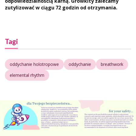
odpowiedzialnością karną. Growkity zalecamy
zutylizować w ciągu 72 godzin od otrzymania.
Tagi
oddychanie holotropowe
oddychanie
breathwork
elemental rhythm