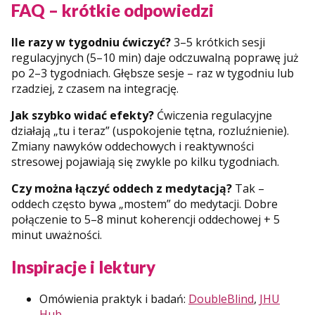
FAQ – krótkie odpowiedzi
Ile razy w tygodniu ćwiczyć?
3–5 krótkich sesji
regulacyjnych (5–10 min) daje odczuwalną poprawę już
po 2–3 tygodniach. Głębsze sesje – raz w tygodniu lub
rzadziej, z czasem na integrację.
Jak szybko widać efekty?
Ćwiczenia regulacyjne
działają „tu i teraz” (uspokojenie tętna, rozluźnienie).
Zmiany nawyków oddechowych i reaktywności
stresowej pojawiają się zwykle po kilku tygodniach.
Czy można łączyć oddech z medytacją?
Tak –
oddech często bywa „mostem” do medytacji. Dobre
połączenie to 5–8 minut koherencji oddechowej + 5
minut uważności.
Inspiracje i lektury
Omówienia praktyk i badań:
DoubleBlind
,
JHU
Hub
.