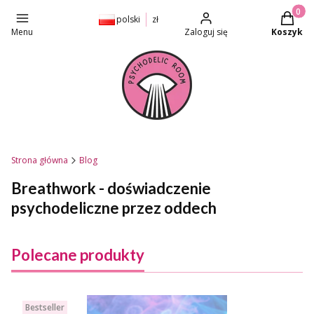
Produkt
polski
zł
Menu
Zaloguj się
Koszyk
Strona główna
Blog
Breathwork - doświadczenie
psychodeliczne przez oddech
Polecane produkty
Bestseller