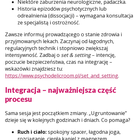
Niektóre zaburzenia neurologiczne, padaczka.
Historia epizodów psychotycznych lub
odrealnienia (dissocjacji) – wymagana konsultacja
ze specjalistą i ostrożność.
Zawsze informuj prowadzącego o stanie zdrowia i
przyjmowanych lekach. Zaczynaj od łagodnych,
regulacyjnych technik i stopniowo zwiększaj
intensywność. Zadbaj o
set & setting
– intencję,
poczucie bezpieczeństwa, czas na integrację –
wskazówki znajdziesz tu:
https://www.psychodelicroom.pl/set_and_setting
.
Integracja – najważniejsza część
procesu
Sama sesja jest początkiem zmiany. „Ugruntowanie”
dzieje się w kolejnych godzinach i dniach. Co pomaga?
Ruch i ciało:
spokojny spacer, łagodna joga,
rozciąganie, ciepła kąpiel z magnezem.