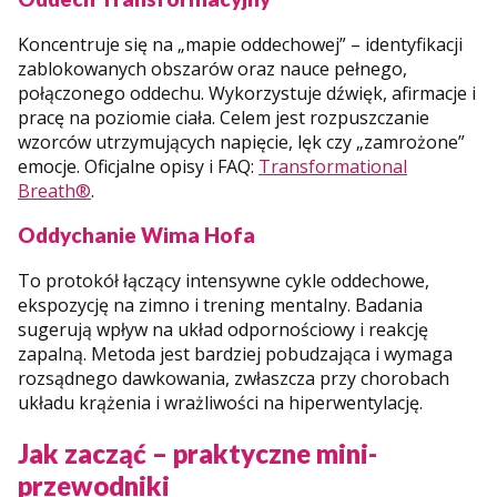
Koncentruje się na „mapie oddechowej” – identyfikacji
zablokowanych obszarów oraz nauce pełnego,
połączonego oddechu. Wykorzystuje dźwięk, afirmacje i
pracę na poziomie ciała. Celem jest rozpuszczanie
wzorców utrzymujących napięcie, lęk czy „zamrożone”
emocje. Oficjalne opisy i FAQ:
Transformational
Breath®
.
Oddychanie Wima Hofa
To protokół łączący intensywne cykle oddechowe,
ekspozycję na zimno i trening mentalny. Badania
sugerują wpływ na układ odpornościowy i reakcję
zapalną. Metoda jest bardziej pobudzająca i wymaga
rozsądnego dawkowania, zwłaszcza przy chorobach
układu krążenia i wrażliwości na hiperwentylację.
Jak zacząć – praktyczne mini-
przewodniki