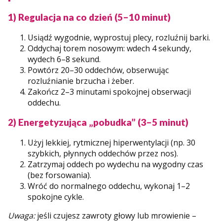
1) Regulacja na co dzień (5–10 minut)
Usiądź wygodnie, wyprostuj plecy, rozluźnij barki.
Oddychaj torem nosowym: wdech 4 sekundy,
wydech 6–8 sekund.
Powtórz 20–30 oddechów, obserwując
rozluźnianie brzucha i żeber.
Zakończ 2–3 minutami spokojnej obserwacji
oddechu.
2) Energetyzująca „pobudka” (3–5 minut)
Użyj lekkiej, rytmicznej hiperwentylacji (np. 30
szybkich, płynnych oddechów przez nos).
Zatrzymaj oddech po wydechu na wygodny czas
(bez forsowania).
Wróć do normalnego oddechu, wykonaj 1–2
spokojne cykle.
Uwaga:
jeśli czujesz zawroty głowy lub mrowienie –