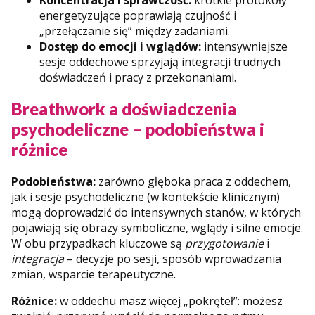
energetyzujące poprawiają czujność i
„przełączanie się” między zadaniami.
Dostęp do emocji i wglądów:
intensywniejsze
sesje oddechowe sprzyjają integracji trudnych
doświadczeń i pracy z przekonaniami.
Breathwork a doświadczenia
psychodeliczne – podobieństwa i
różnice
Podobieństwa:
zarówno głęboka praca z oddechem,
jak i sesje psychodeliczne (w kontekście klinicznym)
mogą doprowadzić do intensywnych stanów, w których
pojawiają się obrazy symboliczne, wglądy i silne emocje.
W obu przypadkach kluczowe są
przygotowanie
i
integracja
– decyzje po sesji, sposób wprowadzania
zmian, wsparcie terapeutyczne.
Różnice:
w oddechu masz więcej „pokręteł”: możesz